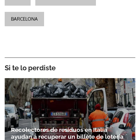
BARCELONA
Si te lo perdiste
Recolectores de residuos en Italia
ayudan a recuperar un billete de lotería