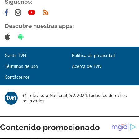
Síguenos:
Descubre nuestras apps:
Gente TVN
Política de privacidad
Términos de uso
Acerca de TVN
Contáctenos
© Televisora Nacional, S.A 2024, todos los derechos
reservados
Gracias por suscribirte a nuestro boletín.
ACEPTAR