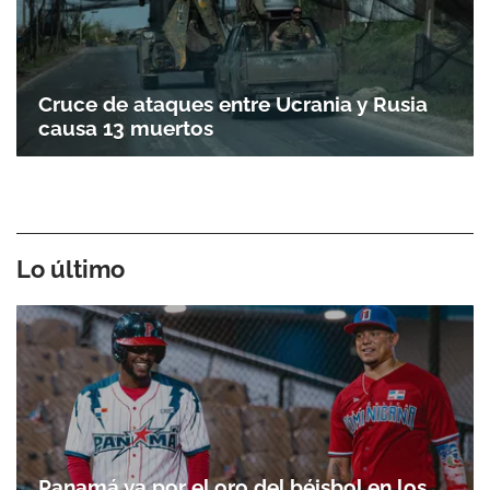
Cruce de ataques entre Ucrania y Rusia
causa 13 muertos
Lo último
Panamá va por el oro del béisbol en los