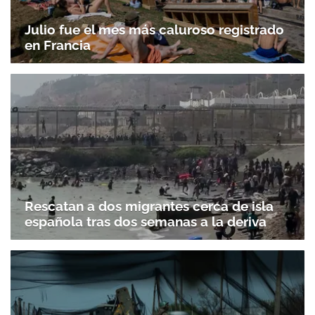
Julio fue el mes más caluroso registrado
en Francia
Rescatan a dos migrantes cerca de isla
española tras dos semanas a la deriva