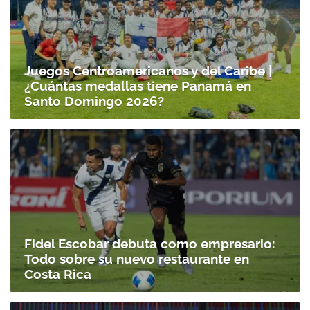
Juegos Centroamericanos y del Caribe |
¿Cuántas medallas tiene Panamá en
Santo Domingo 2026?
Fidel Escobar debuta como empresario:
Todo sobre su nuevo restaurante en
Costa Rica