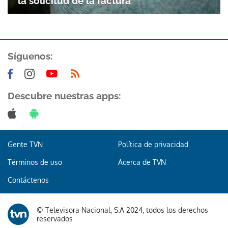
la solicitud de la factura
Síguenos:
Descubre nuestras apps:
Gracias por suscribirte a nuestro boletín.
ACEPTAR
Gente TVN
Política de privacidad
Términos de uso
Acerca de TVN
Contáctenos
© Televisora Nacional, S.A 2024, todos los derechos
reservados