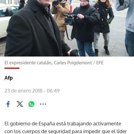
El expresidente catalán, Carles Puigdemont
/
EFE
Afp
23 de enero 2018 - 06:49
El gobierno de España está trabajando activamente
con los cuerpos de seguridad para impedir que el líder