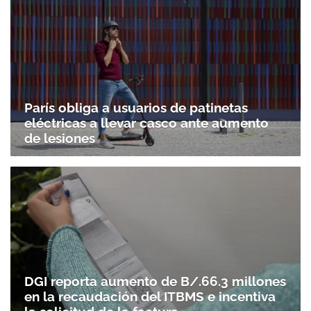
París obliga a usuarios de patinetas
eléctricas a llevar casco ante aumento
de lesiones
DGI reporta aumento de B/.66.3 millones
en la recaudación del ITBMS e incentiva