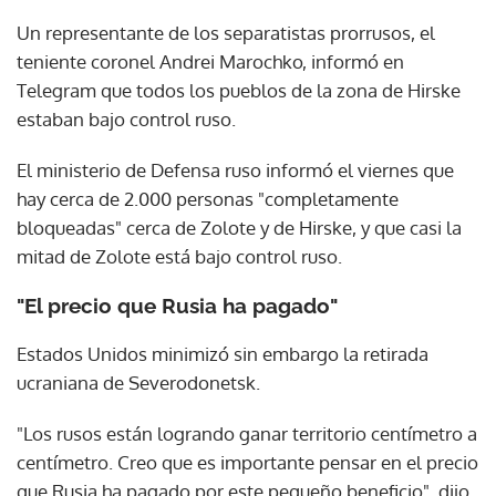
Un representante de los separatistas prorrusos, el
teniente coronel Andrei Marochko, informó en
Telegram que todos los pueblos de la zona de Hirske
estaban bajo control ruso.
El ministerio de Defensa ruso informó el viernes que
hay cerca de 2.000 personas "completamente
bloqueadas" cerca de Zolote y de Hirske, y que casi la
mitad de Zolote está bajo control ruso.
"El precio que Rusia ha pagado"
Estados Unidos minimizó sin embargo la retirada
ucraniana de Severodonetsk.
"Los rusos están logrando ganar territorio centímetro a
centímetro. Creo que es importante pensar en el precio
que Rusia ha pagado por este pequeño beneficio", dijo