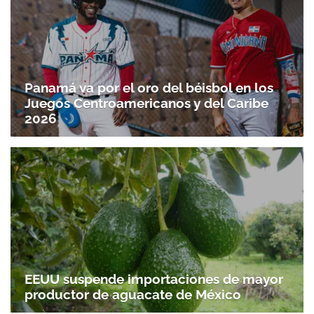
Panamá va por el oro del béisbol en los
Juegos Centroamericanos y del Caribe
2026
EEUU suspende importaciones de mayor
productor de aguacate de México