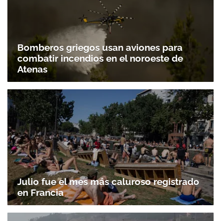
Bomberos griegos usan aviones para
combatir incendios en el noroeste de
Atenas
Julio fue el mes más caluroso registrado
en Francia