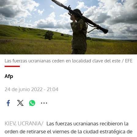
Las fuerzas ucranianas ceden en localidad clave del este
/
EFE
Afp
24 de junio 2022 - 21:04
KIEV, UCRANIA/
Las fuerzas ucranianas recibieron la
orden de retirarse el viernes de la ciudad estratégica de