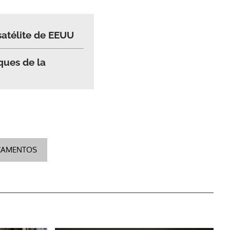
satélite de EEUU
ques de la
CAMENTOS