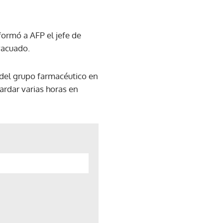
nformó a AFP el jefe de
evacuado.
 del grupo farmacéutico en
tardar varias horas en