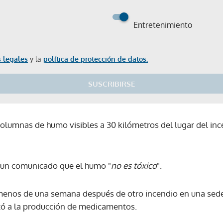
Entretenimiento
 legales
y la
política de protección de datos.
SUSCRIBIRSE
olumnas de humo visibles a 30 kilómetros del lugar del ince
 un comunicado que el humo "
no es tóxico
".
o menos de una semana después de otro incendio en una se
tó a la producción de medicamentos.
Gracias por suscribirte a nuestro boletín.