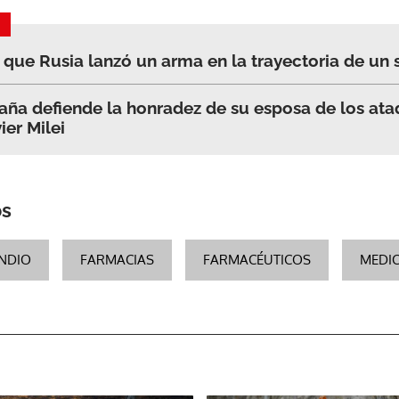
ACEPTAR
que Rusia lanzó un arma en la trayectoria de un 
aña defiende la honradez de su esposa de los ata
ier Milei
os
NDIO
FARMACIAS
FARMACÉUTICOS
MEDI