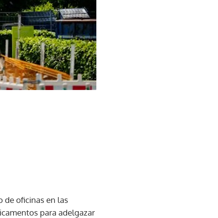
o de oficinas en las
dicamentos para adelgazar