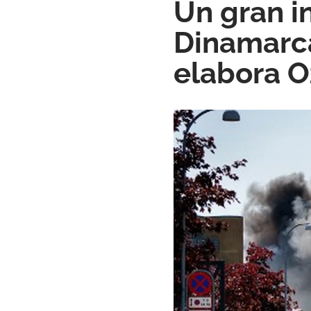
Un gran in
Dinamarca
elabora 