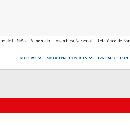
no de El Niño
Venezuela
Asamblea Nacional
Teleférico de Sa
NOTICIAS
SHOW TVN
DEPORTES
TVN RADIO
CONT