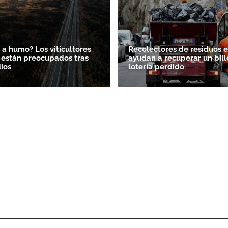
 a humo? Los viticultores
Recolectores de residuos en
 están preocupados tras
ayudan a recuperar un bill
dios
lotería perdido