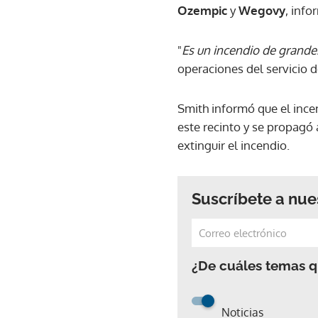
Ozempic
y
Wegovy
, inf
"
Es un incendio de grande
operaciones del servicio 
Smith informó que el ince
este recinto y se propagó 
extinguir el incendio.
Suscríbete a nue
¿De cuáles temas qu
Noticias