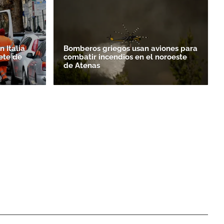
 Italia
Bomberos griegos usan aviones para
ete de
combatir incendios en el noroeste
de Atenas