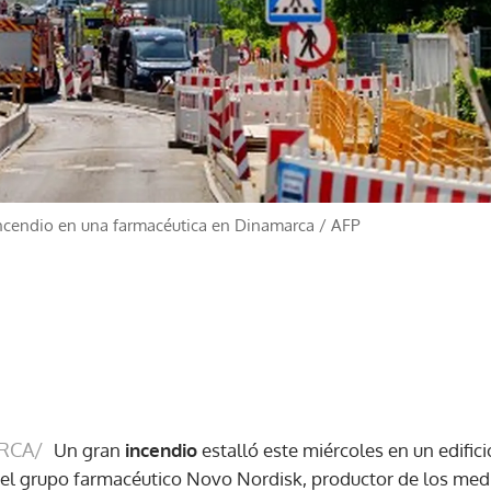
ncendio en una farmacéutica en Dinamarca
/
AFP
RCA/
Un gran
incendio
estalló este miércoles en un edifici
el grupo farmacéutico Novo Nordisk, productor de los me