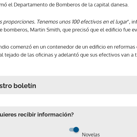
ormó el Departamento de Bomberos de la capital danesa.
s proporciones. Tenemos unos 100 efectivos en el lugar
", i
de bomberos, Martin Smith, que precisó que el edificio fue 
ndio comenzó en un contenedor de un edificio en reformas
al tejado de las oficinas y adelantó que sus efectivos van a 
stro boletín
ieres recibir información?
Novelas