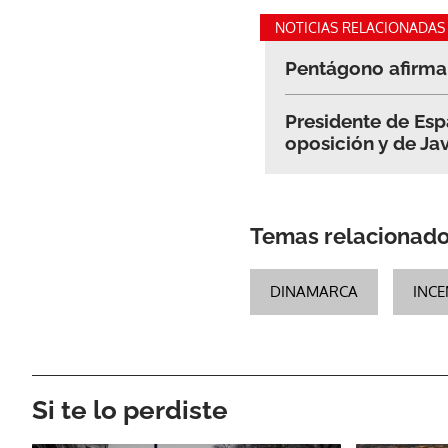
NOTICIAS RELACIONADAS
Pentágono afirma 
Presidente de Esp
oposición y de Jav
Temas relacionad
DINAMARCA
INCE
Si te lo perdiste