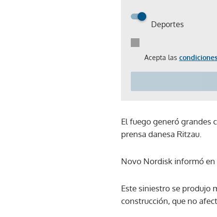
Deportes
Acepta las
condiciones
El fuego generó grandes c
prensa danesa Ritzau.
Novo Nordisk informó en
Este siniestro se produj
construcción, que no afec