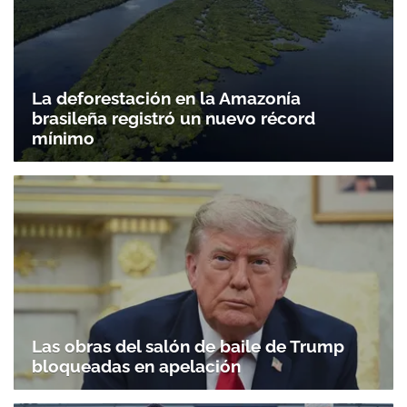
La deforestación en la Amazonía
brasileña registró un nuevo récord
mínimo
Las obras del salón de baile de Trump
bloqueadas en apelación