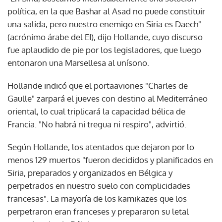
política, en la que Bashar al Asad no puede constituir
una salida, pero nuestro enemigo en Siria es Daech"
(acrónimo árabe del EI), dijo Hollande, cuyo discurso
fue aplaudido de pie por los legisladores, que luego
entonaron una Marsellesa al unísono.
Hollande indicó que el portaaviones "Charles de
Gaulle" zarpará el jueves con destino al Mediterráneo
oriental, lo cual triplicará la capacidad bélica de
Francia. "No habrá ni tregua ni respiro", advirtió.
Según Hollande, los atentados que dejaron por lo
menos 129 muertos "fueron decididos y planificados en
Siria, preparados y organizados en Bélgica y
perpetrados en nuestro suelo con complicidades
francesas". La mayoría de los kamikazes que los
perpetraron eran franceses y prepararon su letal