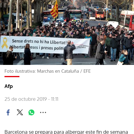
Foto ilustrativa: Marchas en Cataluña
/
EFE
Afp
25 de octubre 2019 - 11:11
Barcelona se prepara para albergar este fin de semana