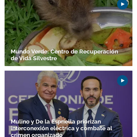
Gracias por suscribirte a nuestro boletín.
ACEPTAR
Mundo Verde: Centro de Recuperación
de Vida Silvestre
Mulino y De la Espriella priorizan
interconexión eléctrica y combate al
crimen organizado