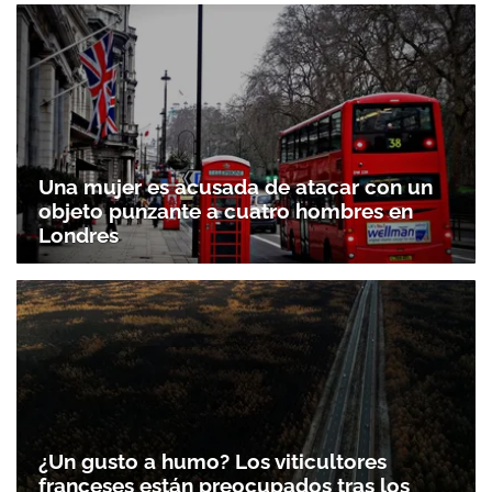
Una mujer es acusada de atacar con un
objeto punzante a cuatro hombres en
Londres
¿Un gusto a humo? Los viticultores
franceses están preocupados tras los