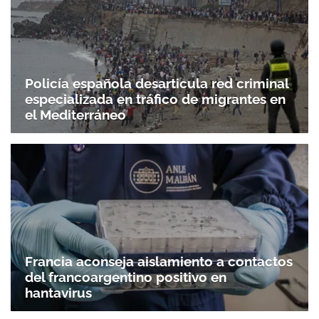
Policía española desarticula red criminal
especializada en tráfico de migrantes en
el Mediterráneo
Francia aconseja aislamiento a contactos
del francoargentino positivo en
hantavirus