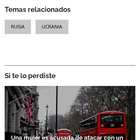
Temas relacionados
RUSIA
UCRANIA
Si te lo perdiste
Una mujer es acusada de atacar con un