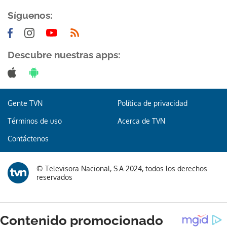
Síguenos:
Descubre nuestras apps:
Gente TVN
Política de privacidad
Términos de uso
Acerca de TVN
Contáctenos
© Televisora Nacional, S.A 2024, todos los derechos
reservados
Gracias por suscribirte a nuestro boletín.
ACEPTAR