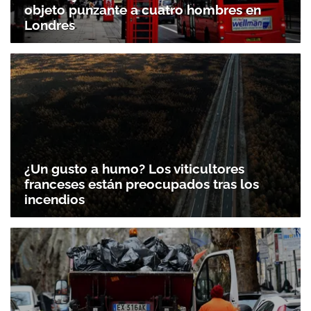
objeto punzante a cuatro hombres en
Londres
¿Un gusto a humo? Los viticultores
franceses están preocupados tras los
incendios