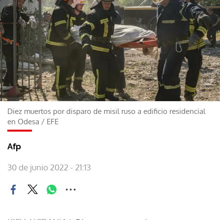
Diez muertos por disparo de misil ruso a edificio residencial
en Odesa
/
EFE
Afp
30 de junio 2022 - 21:13