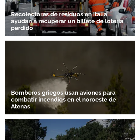
Recolectores de residuos en Italia
ayudan a recuperar un billete de lotería
perdido
Bomberos griegos usan aviones para
combatir incendios en el noroeste de
Atenas