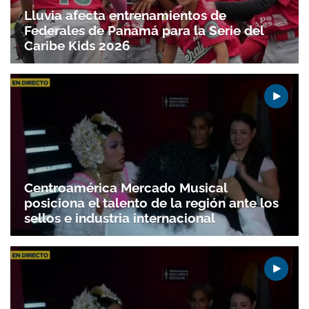
Lluvia afecta entrenamientos de
Federales de Panamá para la Serie del
Caribe Kids 2026
Centroamérica Mercado Musical
posiciona el talento de la región ante los
sellos e industria internacional