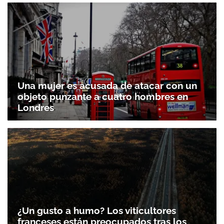
Una mujer es acusada de atacar con un
objeto punzante a cuatro hombres en
Londres
¿Un gusto a humo? Los viticultores
franceses están preocupados tras los