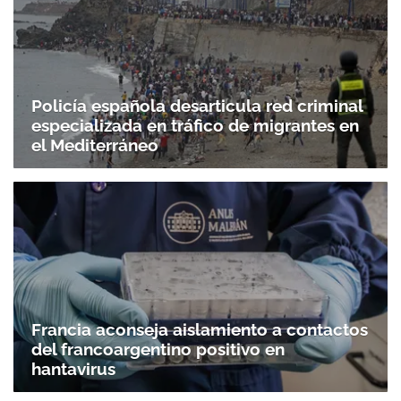
Policía española desarticula red criminal
especializada en tráfico de migrantes en
el Mediterráneo
Francia aconseja aislamiento a contactos
del francoargentino positivo en
hantavirus