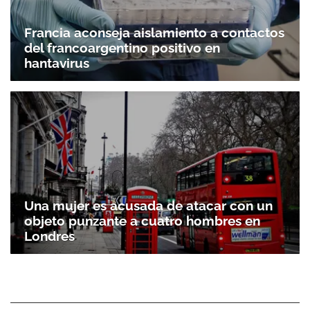
Francia aconseja aislamiento a contactos
del francoargentino positivo en
hantavirus
Una mujer es acusada de atacar con un
objeto punzante a cuatro hombres en
Londres