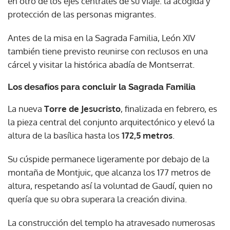
en otro de los ejes centrales de su viaje: la acogida y
protección de las personas migrantes.
Antes de la misa en la Sagrada Familia, León XIV
también tiene previsto reunirse con reclusos en una
cárcel y visitar la histórica abadía de Montserrat.
Los desafíos para concluir la Sagrada Familia
La nueva
Torre de Jesucristo
, finalizada en febrero, es
la pieza central del conjunto arquitectónico y elevó la
altura de la basílica hasta los
172,5 metros
.
Su cúspide permanece ligeramente por debajo de la
montaña de Montjuic, que alcanza los 177 metros de
altura, respetando así la voluntad de Gaudí, quien no
quería que su obra superara la creación divina.
La construcción del templo ha atravesado numerosas