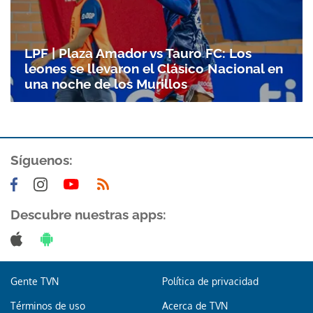
LPF | Plaza Amador vs Tauro FC: Los
leones se llevaron el Clásico Nacional en
una noche de los Murillos
Síguenos:
Descubre nuestras apps:
Gente TVN
Política de privacidad
Términos de uso
Acerca de TVN