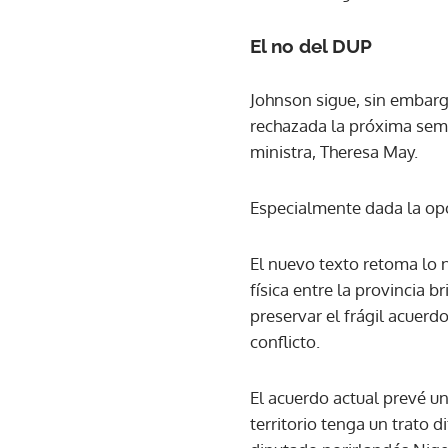
El no del DUP
Johnson sigue, sin embargo
rechazada la próxima sema
ministra, Theresa May.
Especialmente dada la opo
El nuevo texto retoma lo 
física entre la provincia b
preservar el frágil acuerd
conflicto.
El acuerdo actual prevé u
territorio tenga un trato d