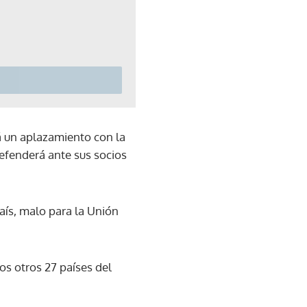
 un aplazamiento con la
defenderá ante sus socios
país, malo para la Unión
os otros 27 países del