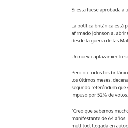
Si esta fuese aprobada a 
La política británica está
afirmado Johnson al abrir
desde la guerra de las Mal
Un nuevo aplazamiento serí
Pero no todos los británic
los últimos meses, decena
segundo referéndum que saq
impuso por 52% de votos
"Creo que sabemos mucho 
manifestante de 64 años.
multitud, llegada en auto