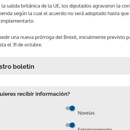
 la salida británica de la UE, los diputados agravaron la co
enda según la cual el acuerdo no será adoptado hasta que
a implementarlo.
pedir una nueva prórroga del Brexit, inicialmente previsto 
ta el 31 de octubre.
stro boletín
ieres recibir información?
Novelas
Entretenimiento