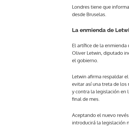
Londres tiene que informa
desde Bruselas.
La enmienda de Letw
El artífice de la enmienda
Oliver Letwin, diputado i
el gobierno.
Letwin afirma respaldar e
evitar así una treta de lo
y contra la legislación en
final de mes.
Aceptando el nuevo revés 
introducirá la legislación 