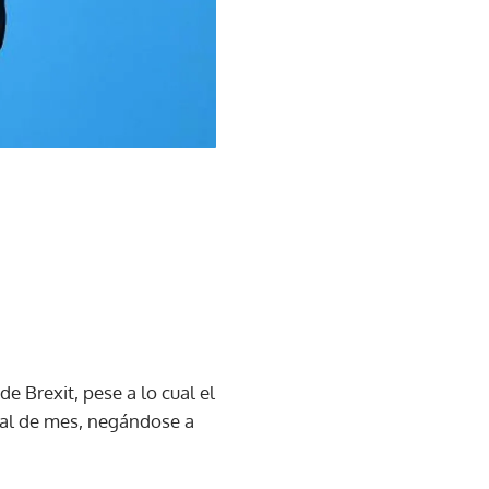
e Brexit, pese a lo cual el
inal de mes, negándose a