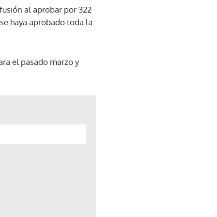
nfusión al aprobar por 322
 se haya aprobado toda la
para el pasado marzo y