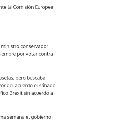
ente la Comisión Europea
x ministro conservador
tiembre por votar contra
ruselas, pero buscaba
avor del acuerdo el sábado
fico Brexit sin acuerdo a
xima semana el gobierno