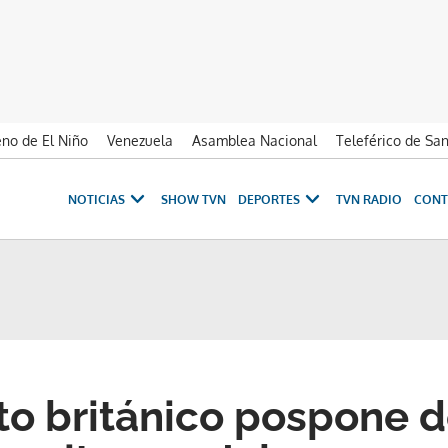
no de El Niño
Venezuela
Asamblea Nacional
Teleférico de Sa
NOTICIAS
SHOW TVN
DEPORTES
TVN RADIO
CONT
o británico pospone d