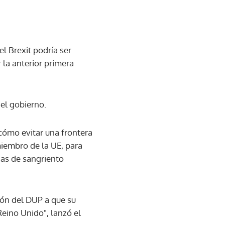
el Brexit podría ser
la anterior primera
el gobierno.
cómo evitar una frontera
 miembro de la UE, para
das de sangriento
ión del DUP a que su
 Reino Unido", lanzó el