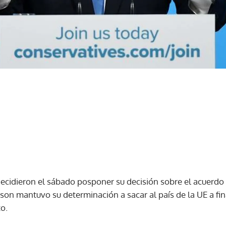
ecidieron el sábado posponer su decisión sobre el acuerdo d
nson mantuvo su determinación a sacar al país de la UE a f
o.