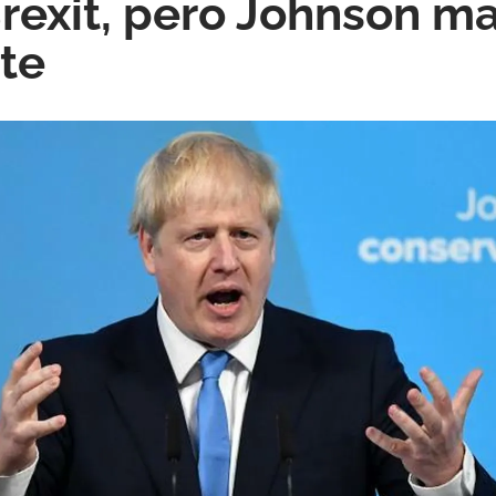
Brexit, pero Johnson m
ite