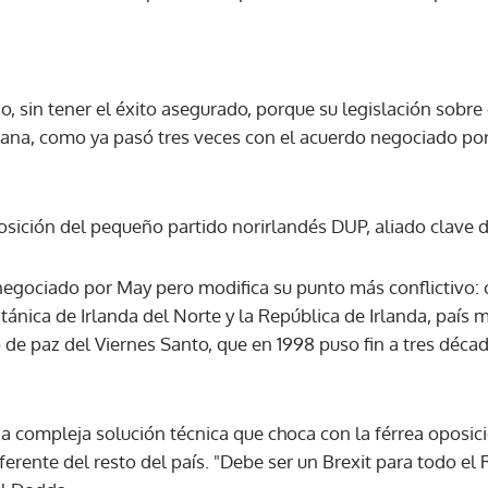
, sin tener el éxito asegurado, porque su legislación sobre 
na, como ya pasó tres veces con el acuerdo negociado por 
sición del pequeño partido norirlandés DUP, aliado clave d
negociado por May pero modifica su punto más conflictivo: 
ritánica de Irlanda del Norte y la República de Irlanda, país
o de paz del Viernes Santo, que en 1998 puso fin a tres déca
na compleja solución técnica que choca con la férrea oposic
iferente del resto del país. "Debe ser un Brexit para todo el