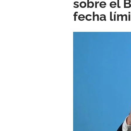
sobre el 
fecha lím