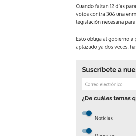
Cuando faltan 12 días para
votos contra 306 una enmi
legislación necesaria par
Esto obliga al gobierno a 
aplazado ya dos veces, has
Suscríbete a nue
¿De cuáles temas qu
Noticias
Deportes