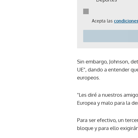
Acepta las
condiciones
Sin embargo, Johnson, de
UE", dando a entender que 
europeos.
"Les diré a nuestros amigo
Europea y malo para la de
Para ser efectivo, un ter
bloque y para ello exigirán