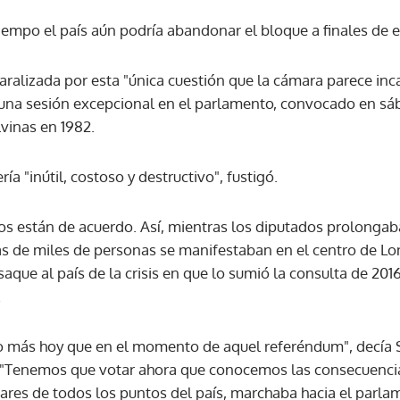
tiempo el país aún podría abandonar el bloque a finales de 
 paralizada por esta "única cuestión que la cámara parece inc
 una sesión excepcional en el parlamento, convocado en sá
vinas en 1982.
a "inútil, costoso y destructivo", fustigó.
os están de acuerdo. Así, mientras los diputados prolongaba
s de miles de personas se manifestaban en el centro de Lo
ue al país de la crisis en que lo sumió la consulta de 2016
.
más hoy que en el momento de aquel referéndum", decía S
 "Tenemos que votar ahora que conocemos las consecuencia
cares de todos los puntos del país, marchaba hacia el parla