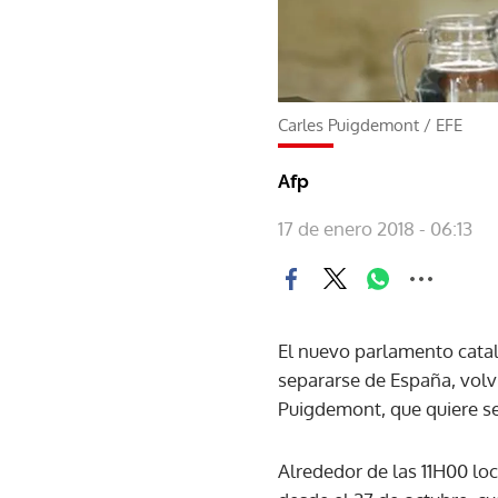
Carles Puigdemont
/
EFE
Afp
17 de enero 2018 - 06:13
El nuevo parlamento catal
separarse de España, volvi
Puigdemont, que quiere se
Alrededor de las 11H00 loc