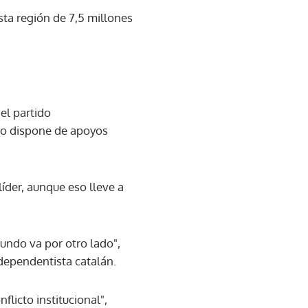
sta región de 7,5 millones
del partido
no dispone de apoyos
líder, aunque eso lleve a
undo va por otro lado",
ndependentista catalán.
licto institucional",