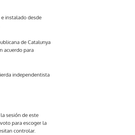
 e instalado desde
.
publicana de Catalunya
un acuerdo para
ierda independentista
la sesión de este
voto para escoger la
sitan controlar.