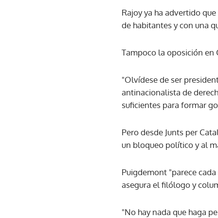
Rajoy ya ha advertido que
de habitantes y con una qu
Tampoco la oposición en C
"Olvídese de ser presidente 
antinacionalista de derec
suficientes para formar go
Pero desde Junts per Catal
un bloqueo político y al 
Puigdemont "parece cada v
asegura el filólogo y colu
"No hay nada que haga pen