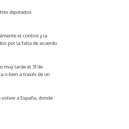
 tres diputados
lmente el control y la
os por la falta de acuerdo
o muy tarde el 31 de
 o bien a través de un
ía volver a España, donde