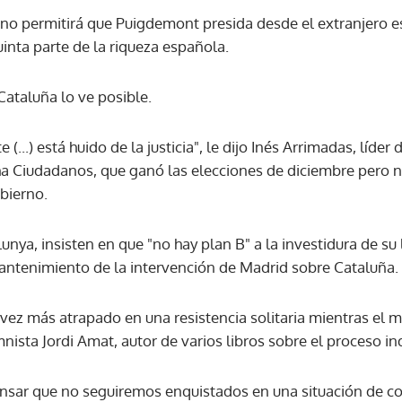
 no permitirá que Puigdemont presida desde el extranjero e
inta parte de la riqueza española.
ataluña lo ve posible.
(...) está huido de la justicia", le dijo Inés Arrimadas, líder 
ha Ciudadanos, que ganó las elecciones de diciembre pero 
bierno.
unya, insisten en que "no hay plan B" a la investidura de su 
mantenimiento de la intervención de Madrid sobre Cataluña.
ez más atrapado en una resistencia solitaria mientras el m
mnista Jordi Amat, autor de varios libros sobre el proceso i
sar que no seguiremos enquistados en una situación de conf