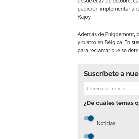
desde el 27 de octubre, c
pudieron implementar ant
Rajoy.
Además de Puigdemont, otr
y cuatro en Bélgica. En s
para reclamar que se deten
Suscríbete a nue
¿De cuáles temas qu
Noticias