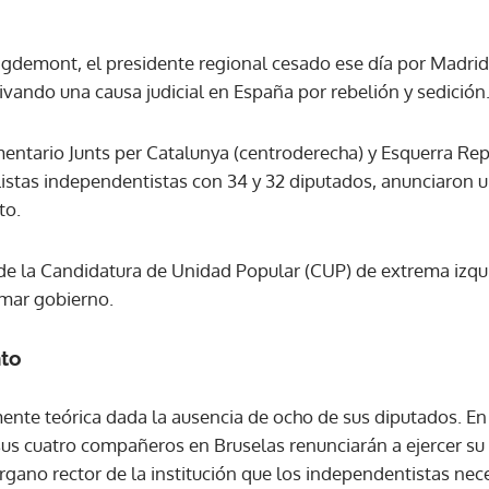
igdemont, el presidente regional cesado ese día por Madrid
ACEPTAR
vando una causa judicial en España por rebelión y sedición
mentario Junts per Catalunya (centroderecha) y Esquerra Re
 listas independentistas con 34 y 32 diputados, anunciaron 
to.
de la Candidatura de Unidad Popular (CUP) de extrema izqu
rmar gobierno.
nto
ente teórica dada la ausencia de ocho de sus diputados. En 
us cuatro compañeros en Bruselas renunciarán a ejercer su 
gano rector de la institución que los independentistas nece