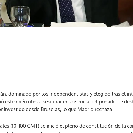
án, dominado por los independentistas y elegido tras el int
ó este miércoles a sesionar en ausencia del presidente dest
r investido desde Bruselas, lo que Madrid rechaza.
ales (10H00 GMT) se inició el pleno de constitución de la c