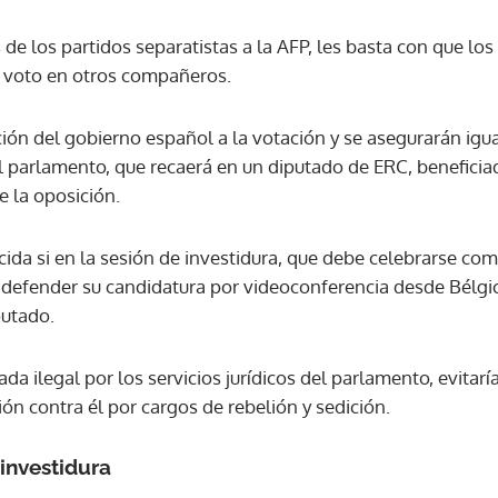
e los partidos separatistas a la AFP, les basta con que los
 voto en otros compañeros.
ión del gobierno español a la votación y se asegurarán igua
l parlamento, que recaerá en un diputado de ERC, beneficiad
e la oposición.
ida si en la sesión de investidura, que debe celebrarse com
efender su candidatura por videoconferencia desde Bélgica
putado.
da ilegal por los servicios jurídicos del parlamento, evitar
ón contra él por cargos de rebelión y sedición.
 investidura