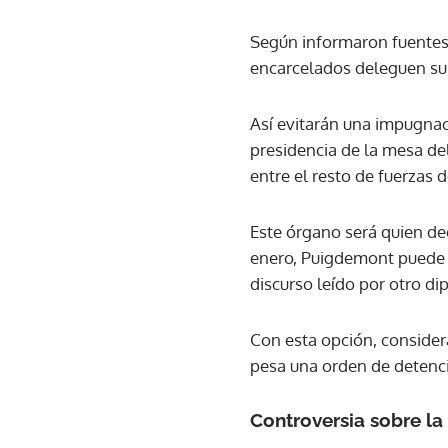
Según informaron fuentes d
encarcelados deleguen su
Así evitarán una impugnac
presidencia de la mesa de
entre el resto de fuerzas d
Este órgano será quien dec
enero, Puigdemont puede d
discurso leído por otro di
Con esta opción, considera
pesa una orden de detenci
Controversia sobre la