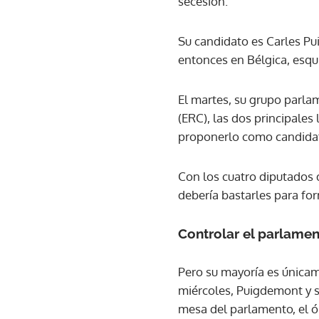
secesión.
Su candidato es Carles Pu
entonces en Bélgica, esqui
El martes, su grupo parla
(ERC), las dos principales
proponerlo como candida
Con los cuatro diputados 
debería bastarles para fo
Controlar el parlame
Pero su mayoría es únicam
miércoles, Puigdemont y s
mesa del parlamento, el ór