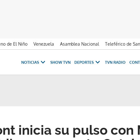
no de El Niño
Venezuela
Asamblea Nacional
Teleférico de Sa
NOTICIAS
SHOW TVN
DEPORTES
TVN RADIO
CONT
t inicia su pulso con