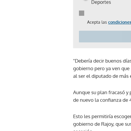
Deportes
Acepta las
condiciones
"Debería decir buenos días
gobierno pero ya ven que n
al ser el diputado de más 
Aunque su plan fracasó y 
de nuevo la confianza de 
Esto les permitiría escoge
gobierno de Rajoy, que su