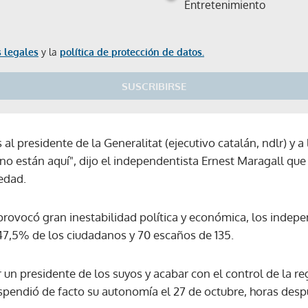
Entretenimiento
 legales
y la
política de protección de datos.
SUSCRIBIRSE
 al presidente de la Generalitat (ejecutivo catalán, ndlr) y 
o están aquí", dijo el independentista Ernest Maragall que d
edad.
provocó gran inestabilidad política y económica, los indep
47,5% de los ciudadanos y 70 escaños de 135.
r un presidente de los suyos y acabar con el control de la re
spendió de facto su autonomía el 27 de octubre, horas desp
Gracias por suscribirte a nuestro boletín.