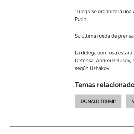
"Luego se organizará una 
Putin.
Su última rueda de prensa
La delegación rusa estará
Defensa, Andrei Belusov, e
según Ushakov.
Temas relacionad
DONALD TRUMP