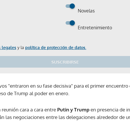
Novelas
Entretenimiento
 legales
y la
política de protección de datos.
SUSCRIBIRSE
vos "entraron en su fase decisiva" para el primer encuentro
eso de Trump al poder en enero.
 reunión cara a cara entre
Putin y Trump
en presencia de in
n las negociaciones entre las delegaciones alrededor de u
Gracias por suscribirte a nuestro boletín.