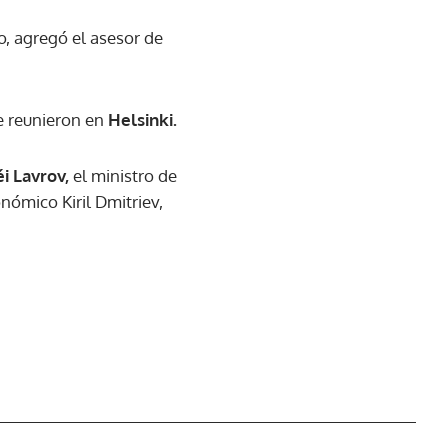
o, agregó el asesor de
e reunieron en
Helsinki.
i Lavrov,
el ministro de
nómico Kiril Dmitriev,