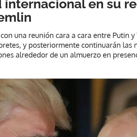
 internacional en su re
remlin
con una reunión cara a cara entre Putin 
pretes, y posteriormente continuarán las
iones alrededor de un almuerzo en presen