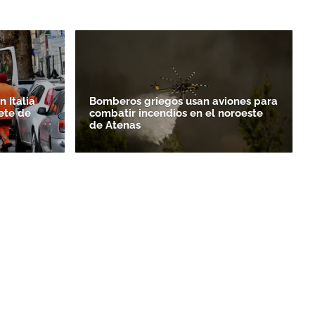
 Italia
Bomberos griegos usan aviones para
ete de
combatir incendios en el noroeste
de Atenas