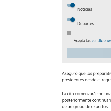
Noticias
Deportes
Acepta las
condiciones
Aseguró que los preparati
presidentes desde el regr
La cita comenzará con una
posteriormente continuará
de un grupo de expertos.