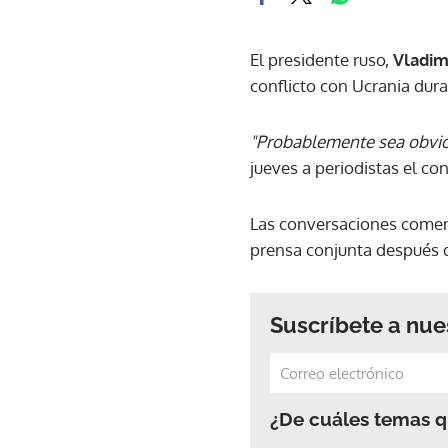
El presidente ruso,
Vladimi
conflicto con Ucrania dura
"Probablemente sea obvio p
jueves a periodistas el co
Las conversaciones comen
prensa conjunta después 
Suscríbete a nue
¿De cuáles temas qu