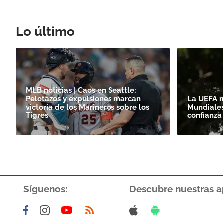
Lo último
MLB noticias | Caos en Seattle:
Pelotazos y expulsiones marcan
La UEFA m
victoria de los Marineros sobre los
Mundiales
Tigres
confianza
Síguenos:
Descubre nuestras a