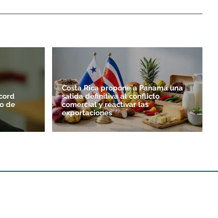
Costa Rica propone a Panamá una
cord
salida definitiva al conflicto
to de
comercial y reactivar las
exportaciones