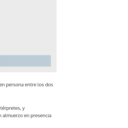
 en persona entre los dos
térpretes, y
n almuerzo en presencia