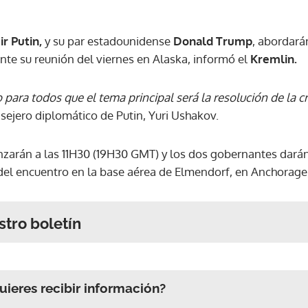
r Putin,
y su par estadounidense
Donald Trump
, abordará
nte su reunión del viernes en Alaska, informó el
Kremlin.
ara todos que el tema principal será la resolución de la cr
nsejero diplomático de Putin, Yuri Ushakov.
zarán a las 11H30 (19H30 GMT) y los dos gobernantes darán
del encuentro en la base aérea de Elmendorf, en Anchorage
stro boletín
ieres recibir información?