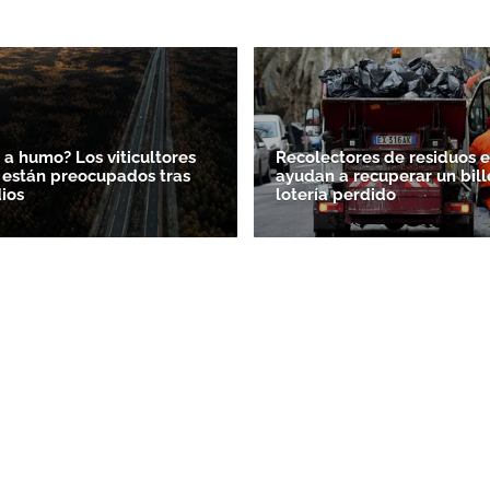
 a humo? Los viticultores
Recolectores de residuos en
 están preocupados tras
ayudan a recuperar un bill
dios
lotería perdido