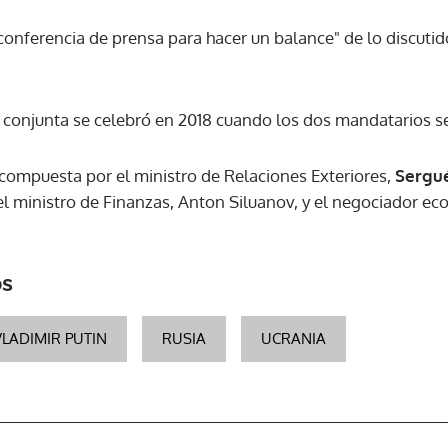
conferencia de prensa para hacer un balance" de lo discutid
ACEPTAR
 conjunta se celebró en 2018 cuando los dos mandatarios s
 compuesta por el ministro de Relaciones Exteriores,
Sergué
l ministro de Finanzas, Anton Siluanov, y el negociador eco
os
VLADIMIR PUTIN
RUSIA
UCRANIA