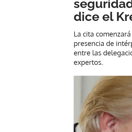
seguridad
dice el K
La cita comenzará 
presencia de intér
entre las delegac
expertos.