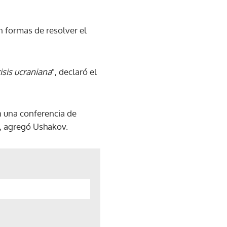
n formas de resolver el
isis ucraniana
", declaró el
 una conferencia de
, agregó Ushakov.