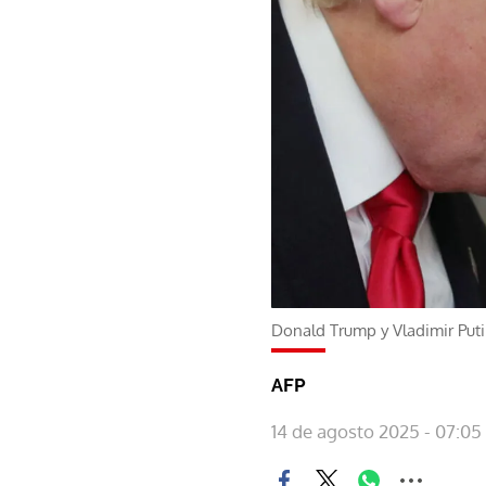
Donald Trump y Vladimir Put
AFP
14 de agosto 2025 - 07:05