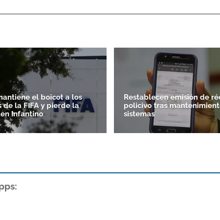
antiene el boicot a los
Restablecen emisión de ré
 de la FIFA y pierde la
policivo tras mantenimien
 en Infantino
sistemas
pps: