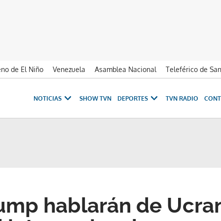
no de El Niño
Venezuela
Asamblea Nacional
Teleférico de Sa
NOTICIAS
SHOW TVN
DEPORTES
TVN RADIO
CONT
rump hablarán de Ucran