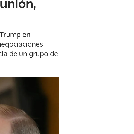
unión,
y Trump en
 negociaciones
cia de un grupo de