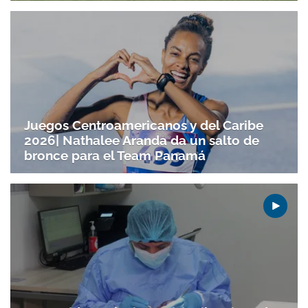
Juegos Centroamericanos y del Caribe
2026| Nathalee Aranda da un salto de
bronce para el Team Panamá