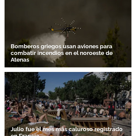
Bomberos griegos usan aviones para
combatir incendios en el noroeste de
Atenas
Julio fue el mes más caluroso registrado
en Francia