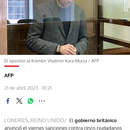
El opositor al Kremlin Vladimir Kara-Murza
/
AFP
AFP
21 de abril 2023 - 10:21
LONDRES, REINO UNIDO/
El
gobierno británico
anunció el viernes sanciones contra cinco ciudadanos