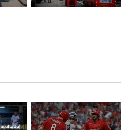
resultado|