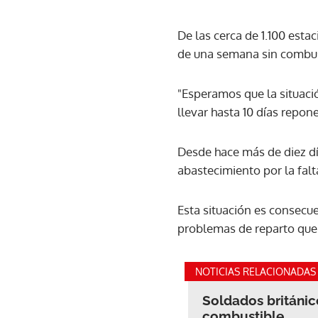
De las cerca de 1.100 est
de una semana sin combus
"Esperamos que la situaci
llevar hasta 10 días repone
Desde hace más de diez dí
abastecimiento por la fal
Esta situación es consecu
problemas de reparto que 
NOTICIAS RELACIONADAS
Soldados británic
combustible