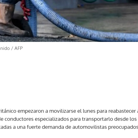
Unido
/
AFP
itánico empezaron a movilizarse el lunes para reabastecer a
de conductores especializados para transportarlo desde los
adas a una fuerte demanda de automovilistas preocupados 