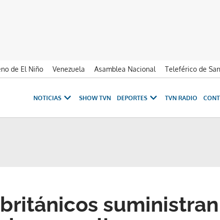
no de El Niño
Venezuela
Asamblea Nacional
Teleférico de Sa
NOTICIAS
SHOW TVN
DEPORTES
TVN RADIO
CONT
británicos suministran