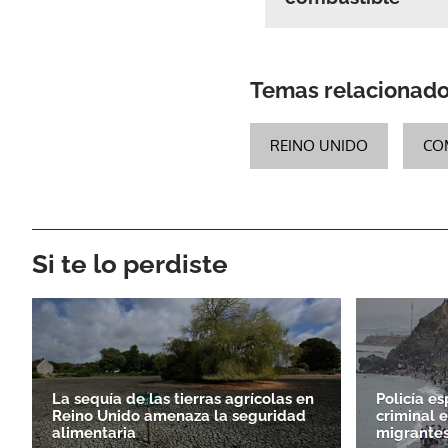
Temas relacionad
REINO UNIDO
CO
Si te lo perdiste
La sequía de las tierras agrícolas en
Policía e
Reino Unido amenaza la seguridad
criminal e
alimentaria
migrantes