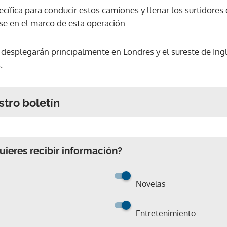
ecífica para conducir estos camiones y llenar los surtidores
e en el marco de esta operación.
esplegarán principalmente en Londres y el sureste de Ingl
.
stro boletín
ieres recibir información?
Novelas
Entretenimiento