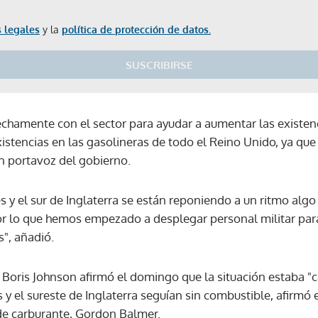
 legales
y la
política de protección de datos.
SUSCRIBIRSE
chamente con el sector para ayudar a aumentar las existen
xistencias en las gasolineras de todo el Reino Unido, ya qu
un portavoz del gobierno.
s y el sur de Inglaterra se están reponiendo a un ritmo alg
or lo que hemos empezado a desplegar personal militar par
", añadió.
 Boris Johnson afirmó el domingo que la situación estaba 
y el sureste de Inglaterra seguían sin combustible, afirmó el
de carburante, Gordon Balmer.
Gracias por suscribirte a nuestro boletín.