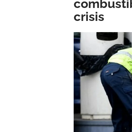
combustibl
crisis