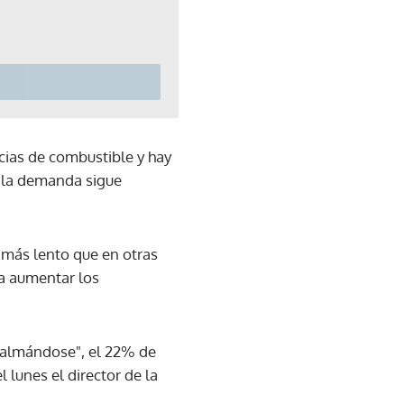
cias de combustible y hay
e la demanda sigue
o más lento que en otras
a aumentar los
"calmándose", el 22% de
 lunes el director de la