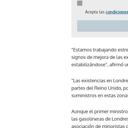
Acepta las
condiciones
"Estamos trabajando estre
signos de mejora de las e
estabilizándose", afirmó 
"Las existencias en Londre
partes del Reino Unido, p
suministros en estas zonas
Aunque el primer ministro
las gasolineras de Londres 
asociación de minoristas 