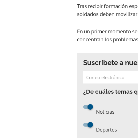
Tras recibir formación esp
soldados deben movilizars
En un primer momento se d
concentran los problemas
Suscríbete a nue
¿De cuáles temas qu
Noticias
Deportes