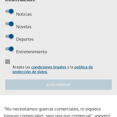
Noticias
Novelas
Deportes
Entretenimiento
Acepta las
condiciones legales
y la
política de
protección de datos.
SUSCRIBIRSE
"No necesitamos guerras comerciales, ni siquiera
treguas comerciales, sino una paz comercial", aseveró.