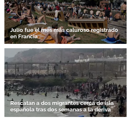
Julio fue el mes más caluroso registrado
en Francia
Rescatan a dos migrantes cerca de isla
española tras dos semanas a la deriva