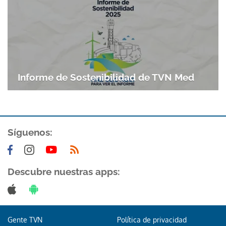
Informe de Sostenibilidad de TVN Med
Síguenos:
Descubre nuestras apps:
Gente TVN
Política de privacidad