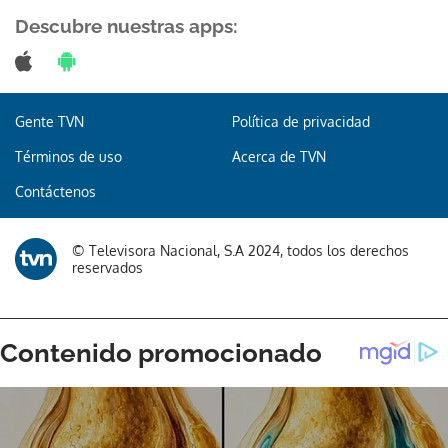
Descubre nuestras apps:
Gracias por suscribirte a nuestro boletín.
Gente TVN
Política de privacidad
Términos de uso
Acerca de TVN
ACEPTAR
Contáctenos
© Televisora Nacional, S.A 2024, todos los derechos
reservados