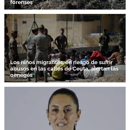
forenses
Los niños migrantes, en riesgo de sufrir
abusos en las calles de Ceuta, alertan las
oenegés