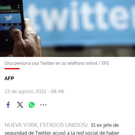
Una persona usa Twitter en su teléfono móvil
/
EFE
AFP
23 de agosto 2022 - 08:48
NUEVA YORK, ESTADOS UNIDOS/
El ex jefe de
seguridad de Twitter acusó a la red social de haber