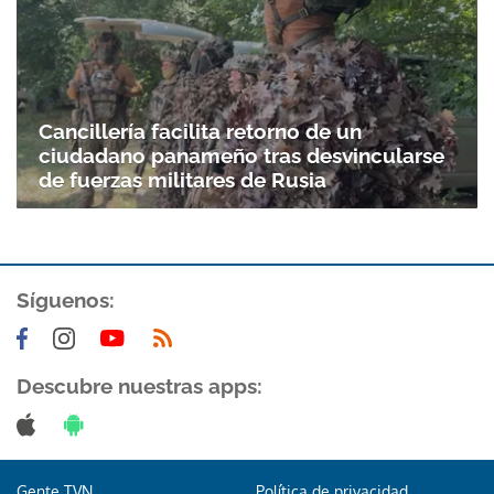
Cancillería facilita retorno de un
ciudadano panameño tras desvincularse
de fuerzas militares de Rusia
Síguenos:
Gracias por suscribirte a nuestro boletín.
ACEPTAR
Descubre nuestras apps:
Gente TVN
Política de privacidad