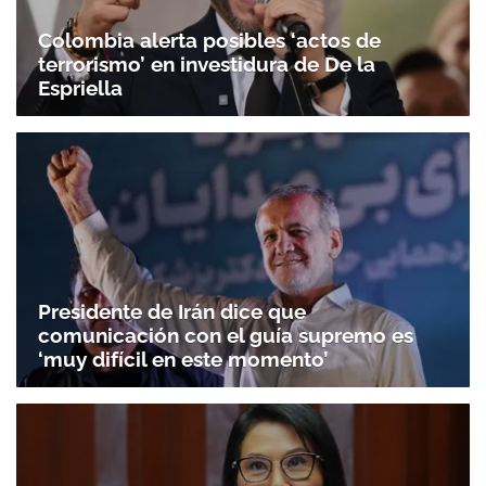
Colombia alerta posibles ‘actos de
terrorismo’ en investidura de De la
Espriella
Presidente de Irán dice que
comunicación con el guía supremo es
‘muy difícil en este momento’