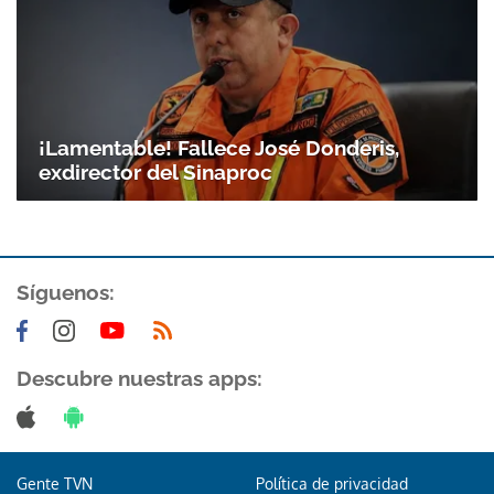
¡Lamentable! Fallece José Donderis,
exdirector del Sinaproc
Síguenos:
Descubre nuestras apps:
Gente TVN
Política de privacidad