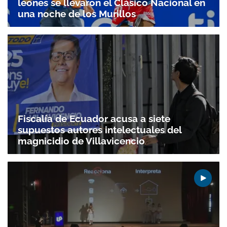
leones se llevaron el Clásico Nacional en
Gracias por suscribirte a nuestro boletín.
una noche de los Murillos
ACEPTAR
Fiscalía de Ecuador acusa a siete
supuestos autores intelectuales del
magnicidio de Villavicencio