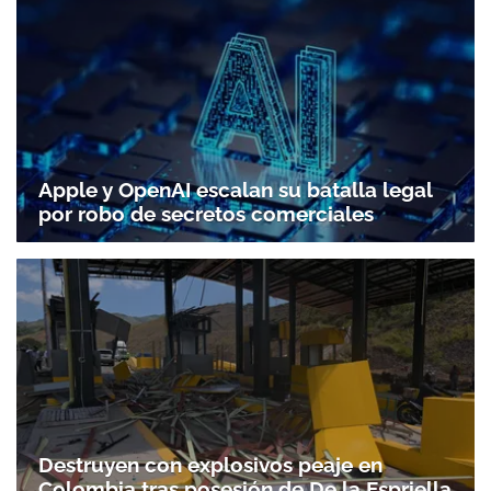
Apple y OpenAI escalan su batalla legal
por robo de secretos comerciales
Destruyen con explosivos peaje en
Colombia tras posesión de De la Espriella