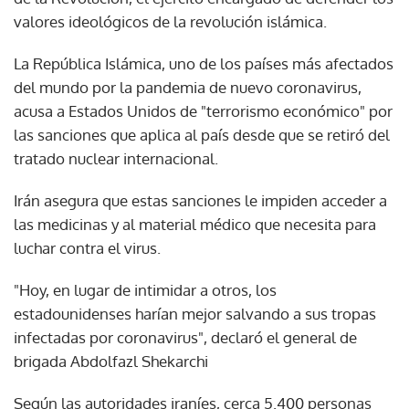
valores ideológicos de la revolución islámica.
La República Islámica, uno de los países más afectados
del mundo por la pandemia de nuevo coronavirus,
acusa a Estados Unidos de "terrorismo económico" por
las sanciones que aplica al país desde que se retiró del
tratado nuclear internacional.
Irán asegura que estas sanciones le impiden acceder a
las medicinas y al material médico que necesita para
luchar contra el virus.
"Hoy, en lugar de intimidar a otros, los
estadounidenses harían mejor salvando a sus tropas
infectadas por coronavirus", declaró el general de
brigada Abdolfazl Shekarchi
Según las autoridades iraníes, cerca 5.400 personas