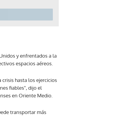
 Unidos y enfrentados a la
ctivos espacios aéreos.
crisis hasta los ejercicios
s fiables", dijo el
enses en Oriente Medio.
uede transportar más