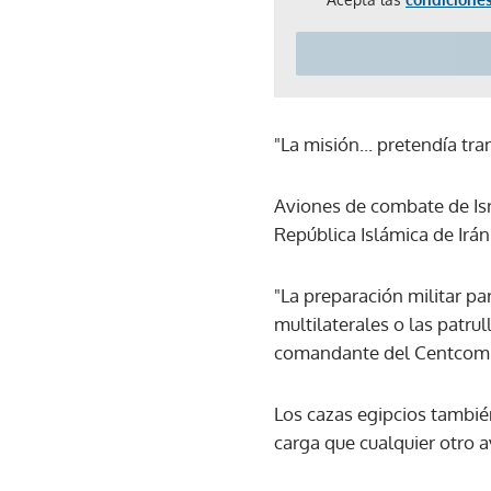
"La misión... pretendía tr
Aviones de combate de Isra
República Islámica de Irá
"La preparación militar pa
multilaterales o las patru
comandante del Centcom, e
Los cazas egipcios tambi
carga que cualquier otro a