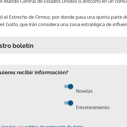
el Mando Central de Estados Unidos (Centcom) en un comu
ó el Estrecho de Ormuz, por donde pasa una quinta parte d
el Golfo, que Irán considera una zona estratégica de influen
stro boletín
ieres recibir información?
Novelas
Entretenimiento
 legales
y la
política de protección de datos.