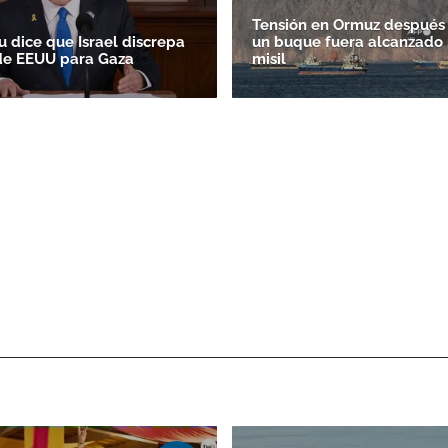
Tensión en Ormuz después
 dice que Israel discrepa
un buque fuera alcanzado 
de EEUU para Gaza
misil