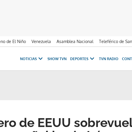
no de El Niño
Venezuela
Asamblea Nacional
Teleférico de Sa
NOTICIAS
SHOW TVN
DEPORTES
TVN RADIO
CONT
ro de EEUU sobrevuel