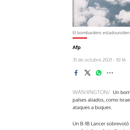
El bombardero estadouniden
Afp
31 de octubre 2021 - 10:16
WASHINGTON/
Un bomb
países aliados, como Isra
ataques a buques.
Un B-1B Lancer sobrevoló 