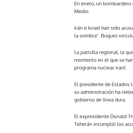
En enero, un bombardero 
Medio.
Irán e Israel han sido acu
la sombra". Buques vincul
La patrulla regional, la q
momento en el que se han 
programa nuclear iraní.
El presidente de Estados U
su administración ha reit
gobierno de línea dura.
El expresidente Donald Tr
Teherán incumplió los acu