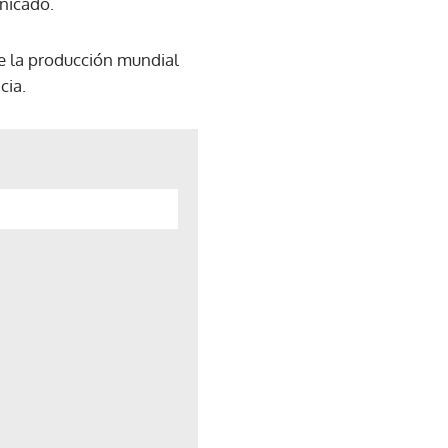
nicado.
e la producción mundial
cia.