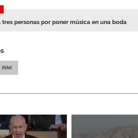
 tres personas por poner música en una boda
os
IRAK