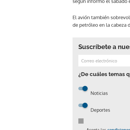
según informó el sábado 
El avión también sobrevol
de petróleo en la cabeza d
Suscríbete a nue
¿De cuáles temas qu
Noticias
Deportes
Acepta las
condiciones