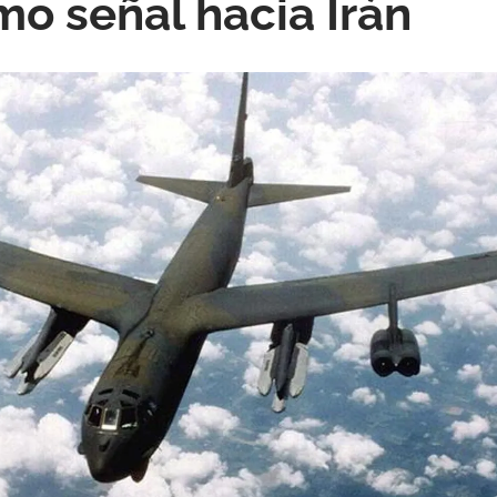
o señal hacia Irán