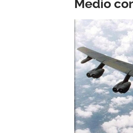
Medio com