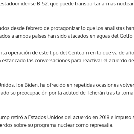
estadounidense B-52, que puede transportar armas nuclear
ACEPTAR
sados desde febrero de protagonizar lo que los analistas ha
ados a ambos países han sido atacados en aguas del Golfo 
uinta operación de este tipo del Centcom en lo que va de añ
estancado las conversaciones para reactivar el acuerdo de 
nidos, Joe Biden, ha ofrecido en repetidas ocasiones volver
erado su preocupación por la actitud de Teherán tras la tom
ump retiró a Estados Unidos del acuerdo en 2018 e impuso a
erdos sobre su programa nuclear como represalia.