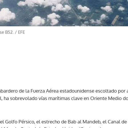
se B52.
/
EFE
ardero de la Fuerza Aérea estadounidense escoltado por 
el, ha sobrevolado vías marítimas clave en Oriente Medio d
el Golfo Pérsico, el estrecho de Bab al Mandeb, el Canal de