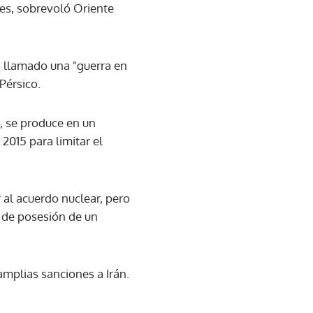
es, sobrevoló Oriente
n llamado una "guerra en
Pérsico.
o, se produce en un
2015 para limitar el
 al acuerdo nuclear, pero
a de posesión de un
mplias sanciones a Irán.