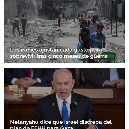
Los iraníes ajustan cada gasto para
sobrevivir tras cinco meses de guerra
Netanyahu dice que Israel discrepa del
plan de EEUU para Gaza