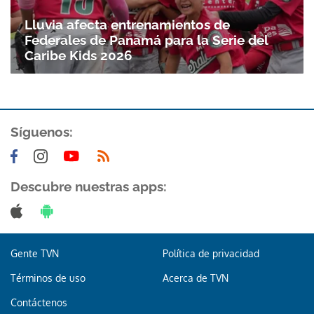
Gracias por suscribirte a nuestro boletín.
Lluvia afecta entrenamientos de
Federales de Panamá para la Serie del
ACEPTAR
Caribe Kids 2026
Síguenos:
Descubre nuestras apps:
Gente TVN
Política de privacidad
Términos de uso
Acerca de TVN
Contáctenos