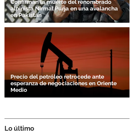
Confirman la muerte del renombrado
alpinista Nirmal Purja en una avalancha
en Pakistán
Precio del petróleo retrocede ante
esperanza de negociaciones en Oriente
Medio
Lo último