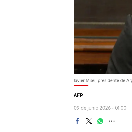
Javier Milei, presidente de A
AFP
09 de junio 2026 - 01:00