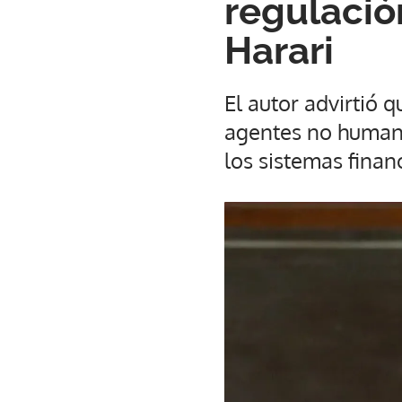
regulació
Harari
El autor advirtió 
agentes no humano
los sistemas finan