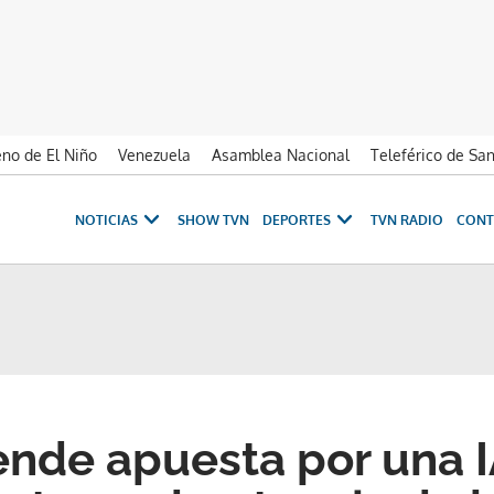
no de El Niño
Venezuela
Asamblea Nacional
Teleférico de Sa
NOTICIAS
SHOW TVN
DEPORTES
TVN RADIO
CONT
iende apuesta por una I