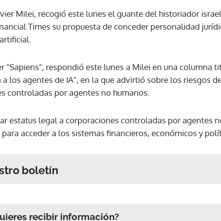
vier Milei, recogió este lunes el guante del historiador isra
inancial Times su propuesta de conceder personalidad juríd
tificial.
ler "Sapiens", respondió este lunes a Milei en una columna 
a a los agentes de IA", en la que advirtió sobre los riesgos
es controladas por agentes no humanos.
rgar estatus legal a corporaciones controladas por agentes 
 para acceder a los sistemas financieros, económicos y polí
stro boletín
ieres recibir información?