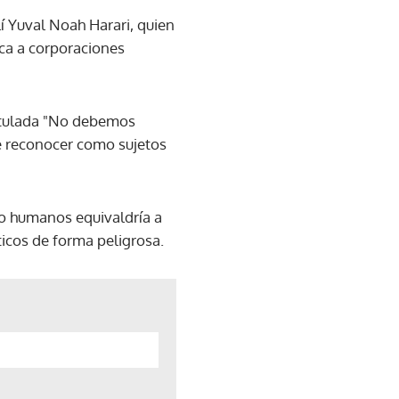
elí Yuval Noah Harari, quien
ica a corporaciones
titulada "No debemos
 de reconocer como sujetos
no humanos equivaldría a
ticos de forma peligrosa.