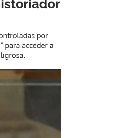
istoriador
controladas por
" para acceder a
ligrosa.