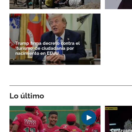
Trump firma decreto contra el
‘turismo’ de ciudadanía por
nacimiento en EEUU
Lo último
Centroam