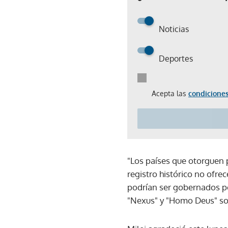
Noticias
Deportes
Acepta las
condiciones
"Los países que otorguen p
registro histórico no ofre
podrían ser gobernados po
"Nexus" y "Homo Deus" sobr