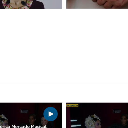
érica Mercado Musical