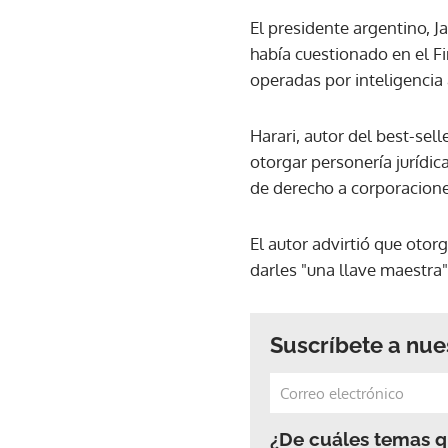
El presidente argentino, Ja
había cuestionado en el F
operadas por inteligencia ar
Harari, autor del best-sel
otorgar personería jurídic
de derecho a corporacion
El autor advirtió que oto
darles "una llave maestra"
Suscríbete a nue
¿De cuáles temas qu