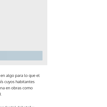
 en algo para lo que el
aís cuyos habitantes
iona en obras como
.