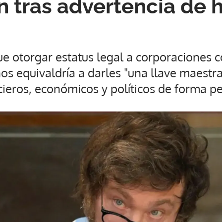
n tras advertencia de h
que otorgar estatus legal a corporaciones 
s equivaldría a darles "una llave maestra
cieros, económicos y políticos de forma pe