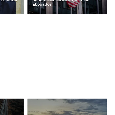
abogados