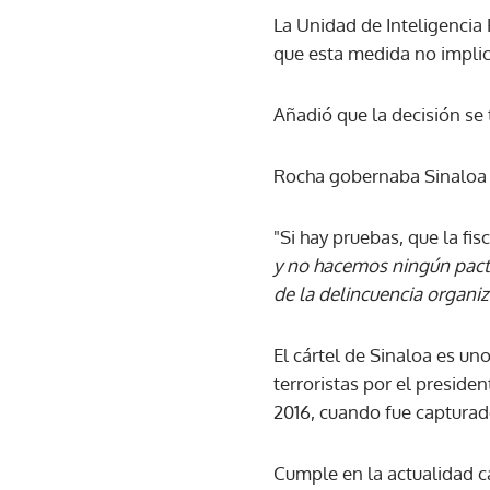
La Unidad de Inteligencia 
que esta medida no implica
Añadió que la decisión se 
Rocha gobernaba Sinaloa 
"Si hay pruebas, que la fi
y no hacemos ningún pacto 
de la delincuencia organiz
El cártel de Sinaloa es u
terroristas por el presid
2016, cuando fue capturad
Cumple en la actualidad 