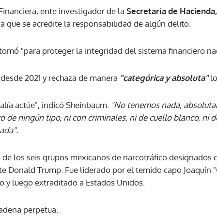
Financiera, ente investigador de la
Secretaría de Hacienda
 que se acredite la responsabilidad de algún delito.
ACEPTAR
tomó "para proteger la integridad del sistema financiero na
desde 2021 y rechaza de manera
"categórica y absoluta"
lo
scalía actúe", indicó Sheinbaum.
"No tenemos nada, absoluta
de ningún tipo, ni con criminales, ni de cuello blanco, ni 
ada".
no de los seis grupos mexicanos de narcotráfico designados
ente Donald Trump. Fue liderado por el temido capo Joaquí
o y luego extraditado a Estados Unidos.
cadena perpetua.