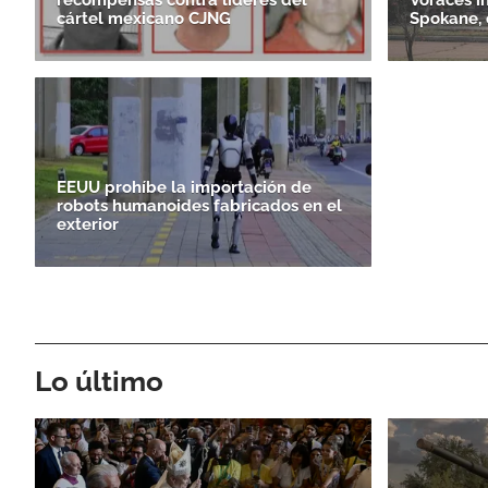
cártel mexicano CJNG
Spokane, 
EEUU prohíbe la importación de
robots humanoides fabricados en el
exterior
Lo último