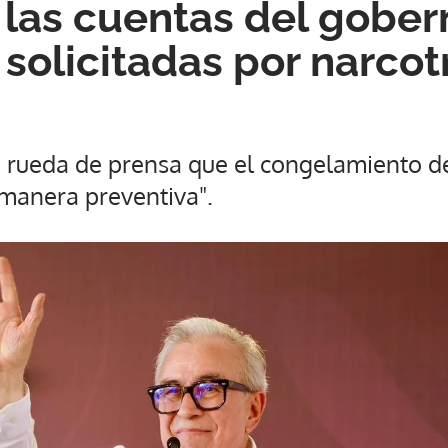
las cuentas del gober
solicitadas por narcot
 rueda de prensa que el congelamiento de
"manera preventiva".