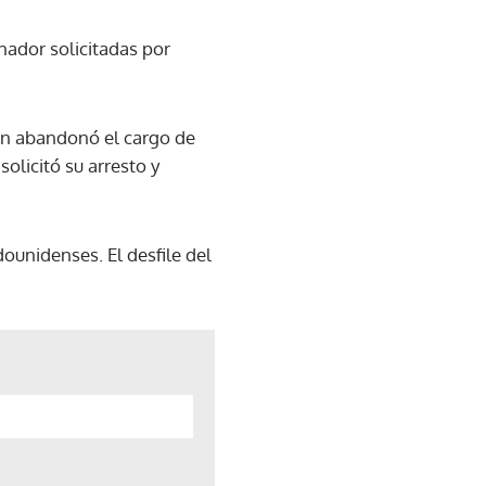
ador solicitadas por
n abandonó el cargo de
olicitó su arresto y
ounidenses. El desfile del