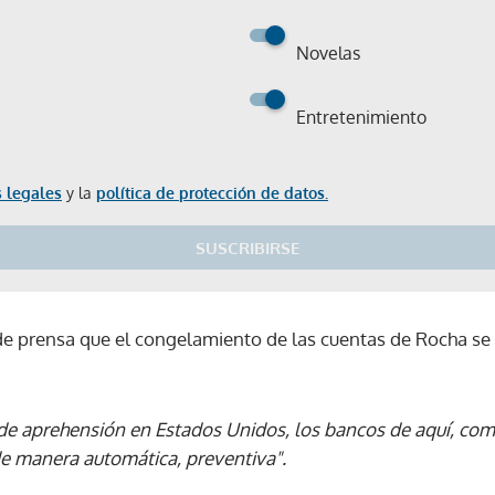
Novelas
Entretenimiento
 legales
y la
política de protección de datos.
SUSCRIBIRSE
e prensa que el congelamiento de las cuentas de Rocha se
e aprehensión en Estados Unidos, los bancos de aquí, como
 de manera automática, preventiva".
Gracias por suscribirte a nuestro boletín.