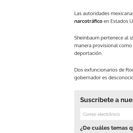
Las autoridades mexicanas
narcotráfico
en Estados Un
Sheinbaum pertenece al iz
manera provisional como g
deportación.
Dos exfuncionarios de Roc
gobernador es desconoci
Suscríbete a nue
¿De cuáles temas qu