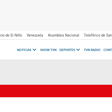
no de El Niño
Venezuela
Asamblea Nacional
Teleférico de Sa
NOTICIAS
SHOW TVN
DEPORTES
TVN RADIO
CONT