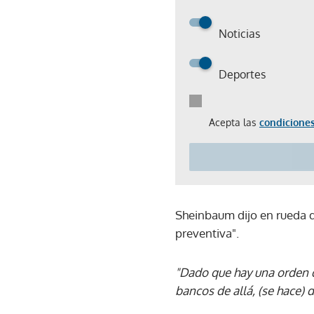
Noticias
Deportes
Acepta las
condiciones
Sheinbaum dijo en rueda d
preventiva".
"Dado que hay una orden d
bancos de allá, (se hace)