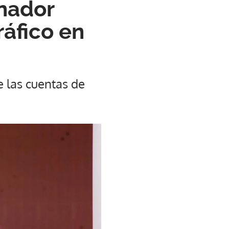
nador
ráfico en
 las cuentas de