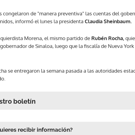
 congelaron de "manera preventiva" las cuentas del gobern
idos, informó el lunes la presidenta
Claudia Sheinbaum.
quierdista Morena, el mismo partido de
Rubén Rocha,
quie
obernador de Sinaloa, luego que la fiscalía de Nueva York s
ha se entregaron la semana pasada a las autoridades estad
do.
stro boletín
ieres recibir información?