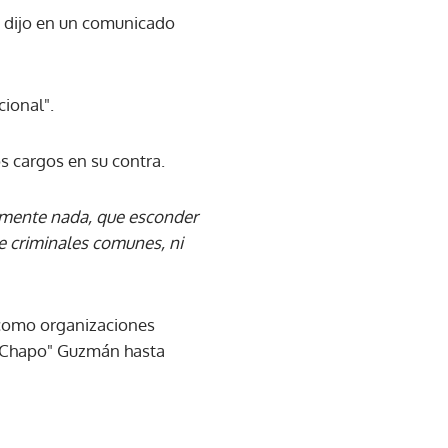
,
dijo en un comunicado
cional".
s cargos en su contra.
mente nada, que esconder
de criminales comunes, ni
 como organizaciones
n "Chapo" Guzmán hasta