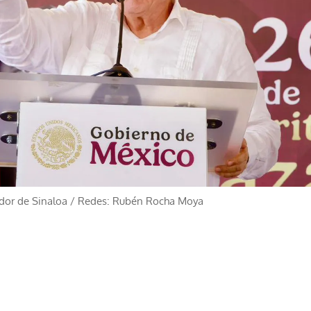
or de Sinaloa
/
Redes: Rubén Rocha Moya