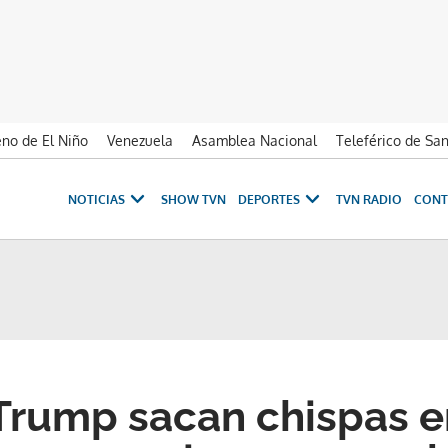
no de El Niño
Venezuela
Asamblea Nacional
Teleférico de Sa
NOTICIAS
SHOW TVN
DEPORTES
TVN RADIO
CONT
 Trump sacan chispas e