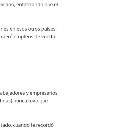
licano, enfatizando que el
nes en esos otros países,
traeré empleos de vuelta.
rabajadores y empresarios
rtinas) nunca tuvo que
stado, cuando le recordó