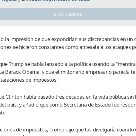
SUSCRIBIRSE
 la impresión de que expondrían sus discrepancias en un 
iones se hicieron constantes como antesala a los ataques p
 que Trump se había lanzado a la política usando la "mentira 
te Barack Obama, y que el millonario empresario parecía te
claraciones de impuestos.
que Clinton había pasado tres décadas en la vida pública si
del país, y añadió que como Secretaria de Estado fue respo
te.
aciones de impuestos, Trump dijo que las divulgaría cuando 