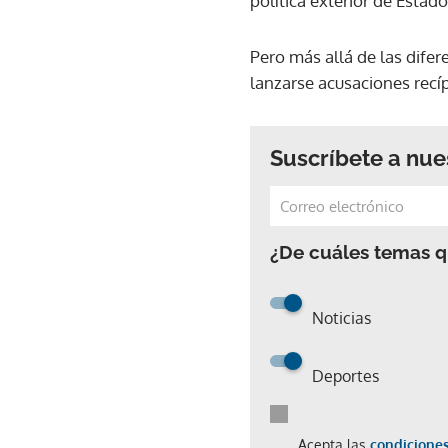
política exterior de Estad
Pero más allá de las difer
lanzarse acusaciones recí
Suscríbete a nue
¿De cuáles temas qu
Noticias
Deportes
Acepta las
condiciones