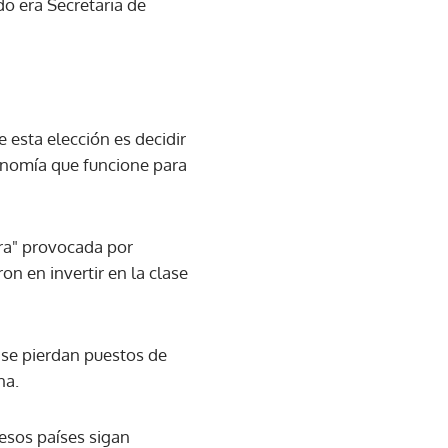
do era Secretaria de
e esta elección es decidir
onomía que funcione para
era" provocada por
on en invertir en la clase
 se pierdan puestos de
na.
esos países sigan