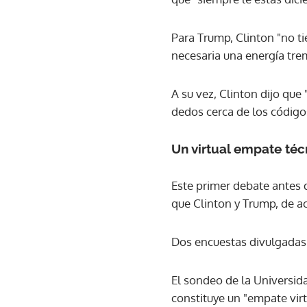
Para Trump, Clinton "no ti
necesaria una energía tre
A su vez, Clinton dijo qu
dedos cerca de los códigos
Un virtual empate téc
Este primer debate antes d
que Clinton y Trump, de a
Dos encuestas divulgadas 
El sondeo de la Universid
constituye un "empate virt