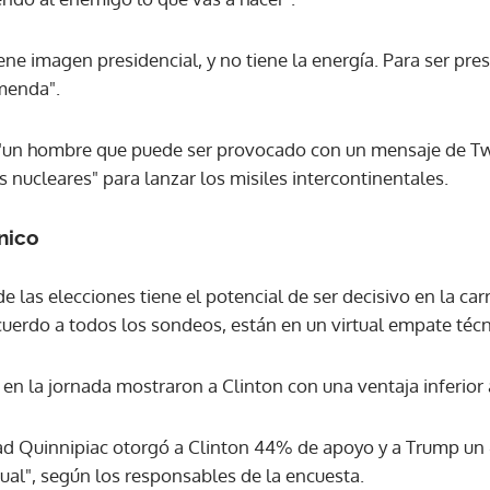
ene imagen presidencial, y no tiene la energía. Para ser pres
menda".
e "un hombre que puede ser provocado con un mensaje de Twi
 nucleares" para lanzar los misiles intercontinentales.
nico
e las elecciones tiene el potencial de ser decisivo en la car
cuerdo a todos los sondeos, están en un virtual empate técn
en la jornada mostraron a Clinton con una ventaja inferior 
ad Quinnipiac otorgó a Clinton 44% de apoyo y a Trump un
ual", según los responsables de la encuesta.