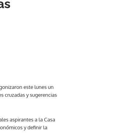
as
gonizaron este lunes un
es cruzadas y sugerencias
ales aspirantes a la Casa
onómicos y definir la