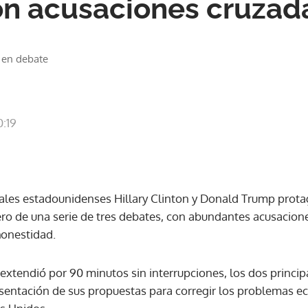
n acusaciones cruzad
 en debate
0:19
ales estadounidenses Hillary Clinton y Donald Trump prota
ro de una serie de tres debates, con abundantes acusacion
honestidad.
extendió por 90 minutos sin interrupciones, los dos princip
sentación de sus propuestas para corregir los problemas ec