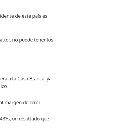
idente de este país es
tter, no puede tener los
rera a la Casa Blanca, ya
ico.
al margen de error.
 43%, un resultado que