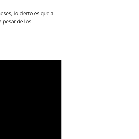
es, lo cierto es que al
a pesar de los
.