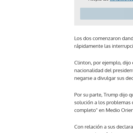
Los dos comenzaron dando
rápidamente las interrupc
Clinton, por ejemplo, dijo
nacionalidad del presiden
negarse a divulgar sus de
Por su parte, Trump dijo 
solución a los problemas 
completo" en Medio Orien
Con relación a sus declar