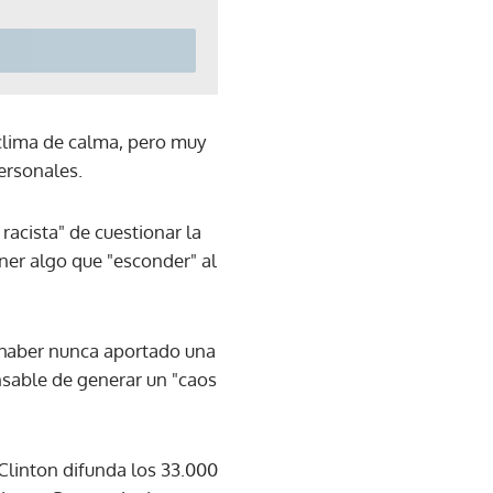
clima de calma, pero muy
ersonales.
racista" de cuestionar la
ner algo que "esconder" al
n haber nunca aportado una
nsable de generar un "caos
Clinton difunda los 33.000