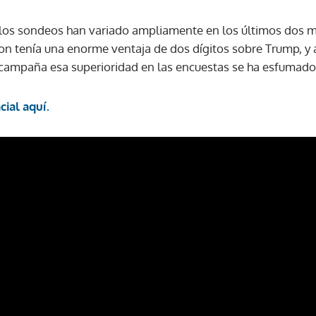
los sondeos han variado ampliamente en los últimos dos mes
ton tenía una enorme ventaja de dos dígitos sobre Trump, y 
 campaña esa superioridad en las encuestas se ha esfumado
ial aquí.