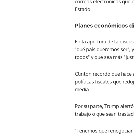
correos electrónicos que e
Estado.
Planes económicos d
En la apertura de la discu
"qué país queremos ser", 
todos" y que sea más "just
Clinton recordó que hace 
políticas fiscales que red
media.
Por su parte, Trump alert
trabajo o que sean trasla
"Tenemos que renegociar 