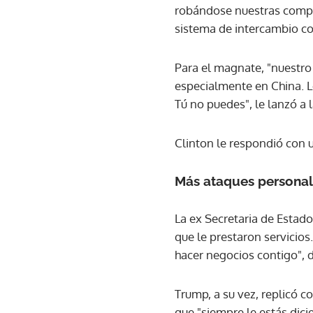
robándose nuestras compañ
sistema de intercambio com
Para el magnate, "nuestro
especialmente en China. L
Tú no puedes", le lanzó a 
Clinton le respondió con u
Más ataques persona
La ex Secretaria de Esta
que le prestaron servicios
hacer negocios contigo", d
Trump, a su vez, replicó 
que "siempre le estás dici