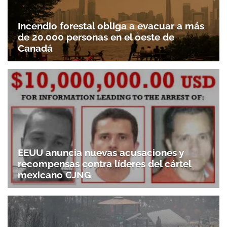
Incendio forestal obliga a evacuar a más
de 20.000 personas en el oeste de
Canadá
EEUU anuncia nuevas acusaciones y
recompensas contra líderes del cártel
mexicano CJNG