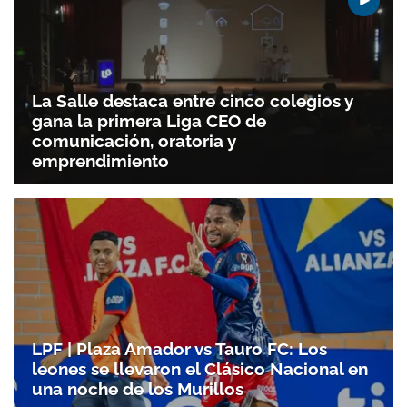
La Salle destaca entre cinco colegios y
gana la primera Liga CEO de
comunicación, oratoria y
emprendimiento
LPF | Plaza Amador vs Tauro FC: Los
leones se llevaron el Clásico Nacional en
Gracias por suscribirte a nuestro boletín.
una noche de los Murillos