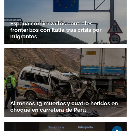
España comienza los controles
fronterizos con Italia tras crisis por
migrantes
Al menos 13 muertos y cuatro heridos en
choque en carretera de Perú