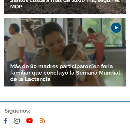
MOP
Más de 80 madres participaron en feria
familiar que concluyó la Semana Mundial
de la Lactancia
Gracias por suscribirte a nuestro boletín.
Síguenos:
ACEPTAR