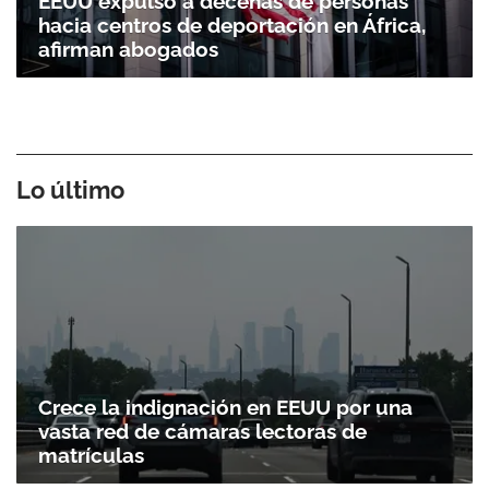
EEUU expulsó a decenas de personas
hacia centros de deportación en África,
afirman abogados
Lo último
Crece la indignación en EEUU por una
vasta red de cámaras lectoras de
matrículas