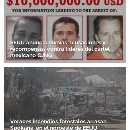
EEUU anuncia nuevas acusaciones y
recompensas contra líderes del cártel
mexicano CJNG
Voraces incendios forestales arrasan
Spokane, en el noroeste de EEUU