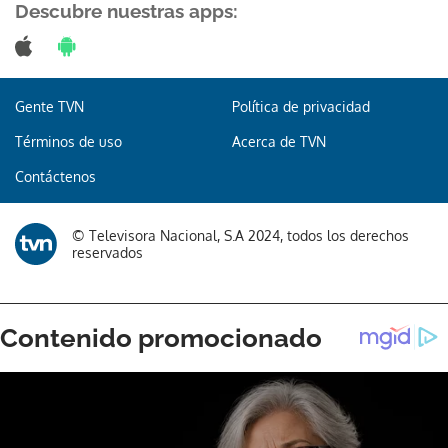
Descubre nuestras apps:
Gente TVN
Política de privacidad
Términos de uso
Acerca de TVN
Contáctenos
© Televisora Nacional, S.A 2024, todos los derechos
reservados