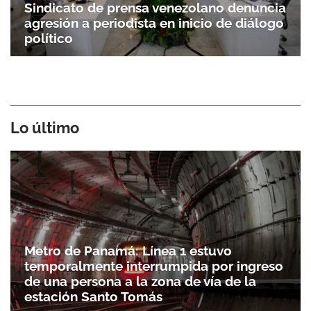
Sindicato de prensa venezolano denuncia
agresión a periodista en inicio de diálogo
político
Lo último
Metro de Panamá: Línea 1 estuvo
temporalmente interrumpida por ingreso
de una persona a la zona de vía de la
estación Santo Tomás