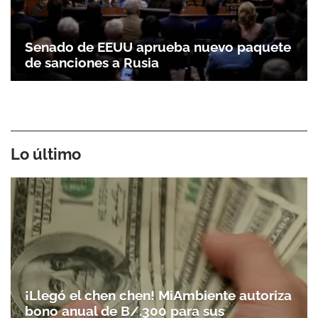
Senado de EEUU aprueba nuevo paquete
de sanciones a Rusia
Lo último
¡Llegó el chen chen! MiAmbiente autoriza
bono anual de B/.300 para sus