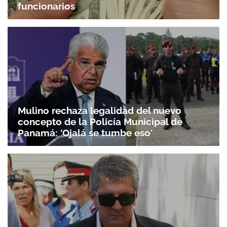
funcionarios
Mulino rechaza legalidad del nuevo
concepto de la Policía Municipal de
Panamá: 'Ojalá se tumbe eso'