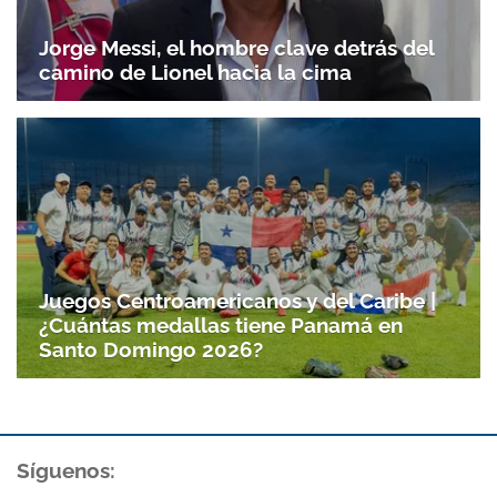
Jorge Messi, el hombre clave detrás del
camino de Lionel hacia la cima
Juegos Centroamericanos y del Caribe |
¿Cuántas medallas tiene Panamá en
Santo Domingo 2026?
Síguenos: