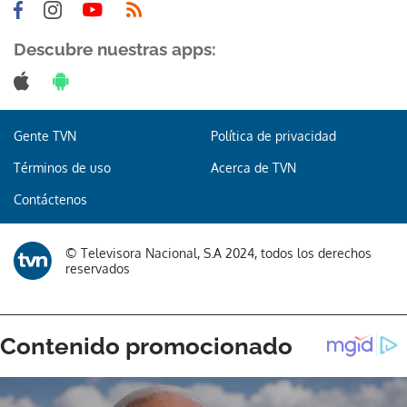
Descubre nuestras apps:
Gente TVN
Política de privacidad
Términos de uso
Acerca de TVN
Contáctenos
© Televisora Nacional, S.A 2024, todos los derechos
reservados
Gracias por suscribirte a nuestro boletín.
ACEPTAR