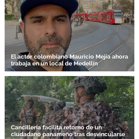
El actor colombiano Mauricio Mejía ahora
trabaja en un local de Medellín
Cancillería facilita retorno de un
ciudadano panameño tras desvincularse