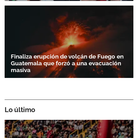
Finaliza erupción de volcán de Fuego en
Guatemala que forzó a una evacuación
masiva
Lo último