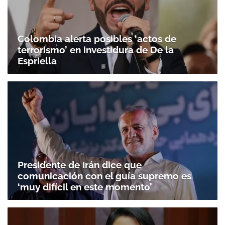
Colombia alerta posibles ‘actos de
terrorismo’ en investidura de De la
Espriella
Presidente de Irán dice que
comunicación con el guía supremo es
‘muy difícil en este momento’