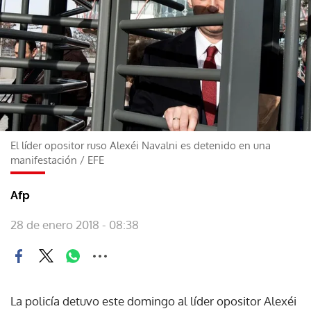
El líder opositor ruso Alexéi Navalni es detenido en una
manifestación
/
EFE
Afp
28 de enero 2018 - 08:38
La policía detuvo este domingo al líder opositor Alexéi