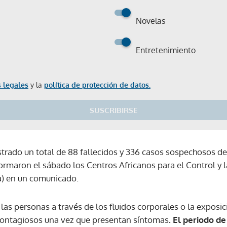
Novelas
Entretenimiento
 legales
y la
política de protección de datos.
SUSCRIBIRSE
strado un total de 88 fallecidos y 336 casos sospechosos de
ormaron el sábado los Centros Africanos para el Control y 
) en un comunicado.
 las personas a través de los fluidos corporales o la exposic
 contagiosos una vez que presentan síntomas
. El periodo d
Gracias por suscribirte a nuestro boletín.