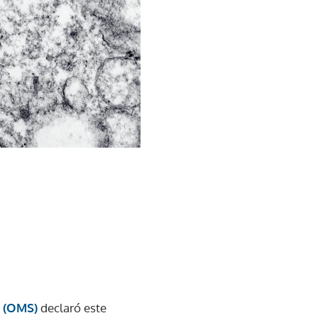
d (OMS)
declaró este