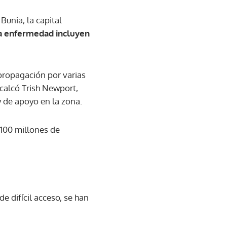
Bunia, la capital
la enfermedad incluyen
propagación por varias
ecalcó Trish Newport,
 de apoyo en la zona.
 100 millones de
 difícil acceso, se han