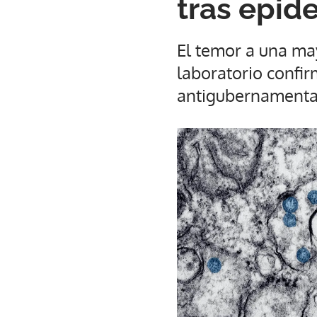
tras epid
El temor a una ma
laboratorio confi
antigubernamenta