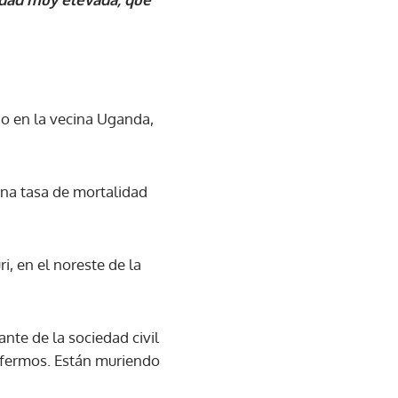
ño en la vecina Uganda,
una tasa de mortalidad
i, en el noreste de la
nte de la sociedad civil
enfermos. Están muriendo