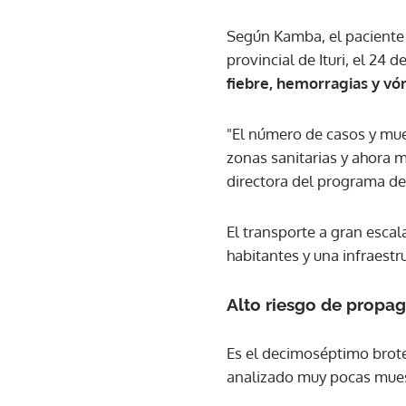
Según Kamba, el paciente c
provincial de Ituri, el 24 
fiebre, hemorragias y vó
"El número de casos y mue
zonas sanitarias y ahora 
directora del programa d
El transporte a gran esca
habitantes y una infraestr
Alto riesgo de propa
Es el decimoséptimo brote
analizado muy pocas mues