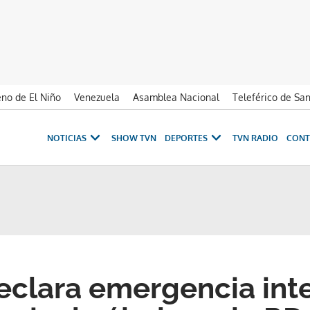
no de El Niño
Venezuela
Asamblea Nacional
Teleférico de Sa
NOTICIAS
SHOW TVN
DEPORTES
TVN RADIO
CONT
clara emergencia int