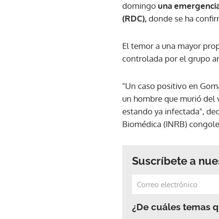
domingo
una emergencia
(RDC),
donde se ha confi
El temor a una mayor pro
controlada por el grupo 
"Un caso positivo en Goma
un hombre que murió del v
estando ya infectada", dec
Biomédica (INRB) congol
Suscríbete a nue
¿De cuáles temas qu