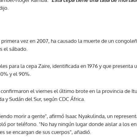
dijo.
or primera vez en 2007, ha causado la muerte de un congole
s el sábado.
es para la cepa Zaire, identificada en 1976 y que presenta 
60% y el 90%.
confirmaron el viernes el último brote en la provincia de Itur
a y Sudán del Sur, según CDC África.
ndo morir a gente", afirmó Isaac Nyakulinda, un representa
abló por teléfono. "No hay ningún lugar donde aislar a los 
res se encargan de sus cuerpos", añadió.