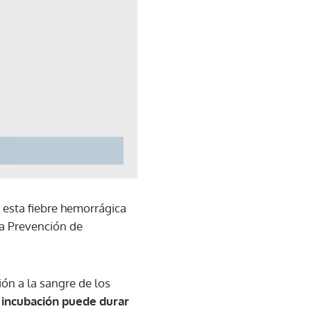
 esta fiebre hemorrágica
la Prevención de
ión a la sangre de los
e incubación puede durar