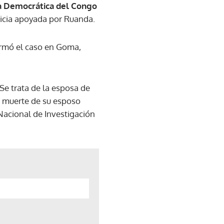
ca Democrática del Congo
icia apoyada por Ruanda.
irmó el caso en Goma,
Se trata de la esposa de
a muerte de su esposo
Nacional de Investigación