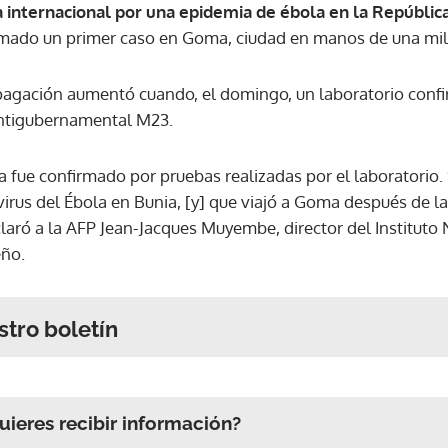
 internacional por una epidemia de ébola en la Repúbli
rmado un primer caso en Goma, ciudad en manos de una mil
pagación aumentó cuando, el domingo, un laboratorio conf
antigubernamental M23.
 fue confirmado por pruebas realizadas por el laboratorio. 
irus del Ébola en Bunia, [y] que viajó a Goma después de l
laró a la AFP Jean-Jacques Muyembe, director del Instituto 
eño.
stro boletín
ieres recibir información?