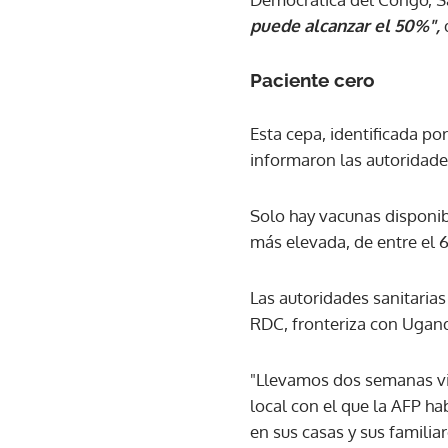
puede alcanzar el 50%",
Paciente cero
Esta cepa, identificada p
informaron las autoridade
Solo hay vacunas disponibl
más elevada, de entre el 
Las autoridades sanitarias 
RDC, fronteriza con Ugand
"Llevamos dos semanas vie
local con el que la AFP h
en sus casas y sus familia