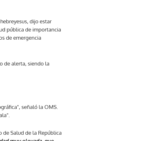
hebreyesus, dijo estar
ud pública de importancia
rios de emergencia
 de alerta, siendo la
gráfica", señaló la OMS.
la".
o de Salud de la República
idad muy elevada, que