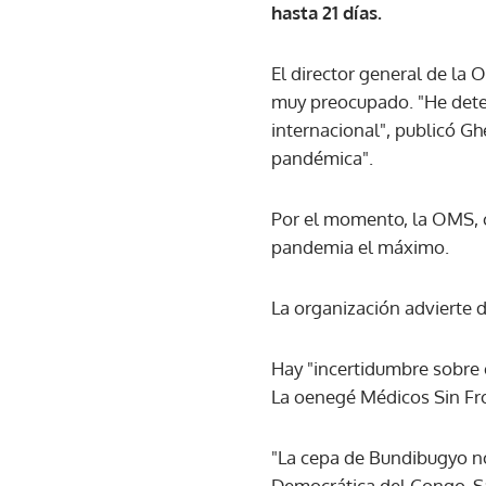
hasta 21 días.
El director general de la
muy preocupado. "He dete
internacional", publicó G
pandémica".
Por el momento, la OMS, c
pandemia el máximo.
La organización advierte 
Hay "incertidumbre sobre 
La oenegé Médicos Sin Fro
"La cepa de Bundibugyo no 
Democrática del Congo, 