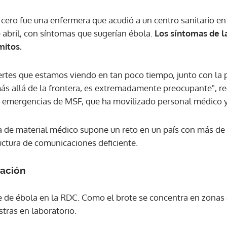
ero fue una enfermera que acudió a un centro sanitario en 
de abril, con síntomas que sugerían ébola.
Los síntomas de 
mitos.
rtes que estamos viendo en tan poco tiempo, junto con la 
más allá de la frontera, es extremadamente preocupante", r
e emergencias de MSF, que ha movilizado personal médico y
la de material médico supone un reto en un país con más de
uctura de comunicaciones deficiente.
gación
 de ébola en la RDC. Como el brote se concentra en zonas de
tras en laboratorio.