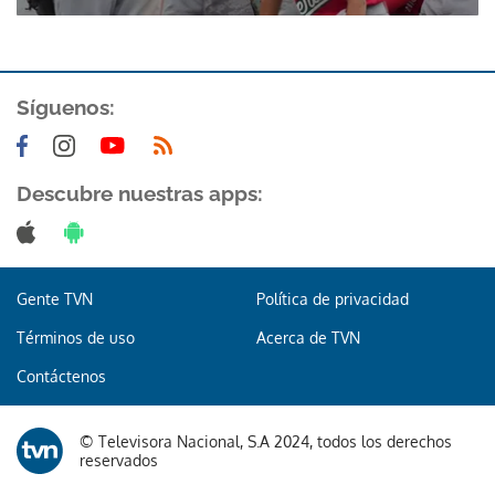
Síguenos:
Descubre nuestras apps:
Gracias por suscribirte a nuestro boletín.
ACEPTAR
Gente TVN
Política de privacidad
Términos de uso
Acerca de TVN
Contáctenos
© Televisora Nacional, S.A 2024, todos los derechos
reservados