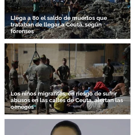
Llega a 80 el saldo de muertos que
trataban de llegar a Ceuta, según
forenses
Los niños migrantes, en riesgo de sufrir
abusos en las calles de Ceuta, alertan las
oenegés