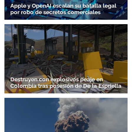
Apple y OpenAI escalan su batalla legal
por robo de secretos comerciales
Destruyen con explosivos peaje en
Colombia tras posesión de De la Espriella