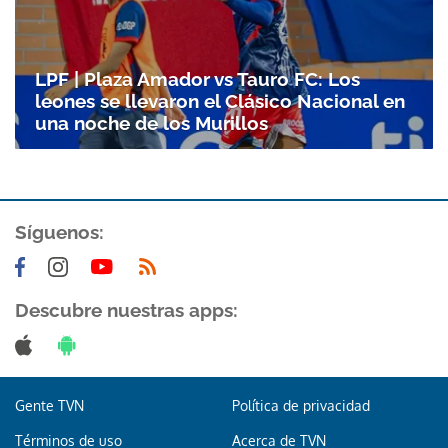
LPF | Plaza Amador vs Tauro FC: Los
leones se llevaron el Clásico Nacional en
una noche de los Murillos
Síguenos:
Descubre nuestras apps:
Gente TVN
Política de privacidad
Términos de uso
Acerca de TVN