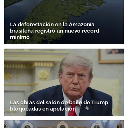
La deforestación en la Amazonía
brasileña registró un nuevo récord
mínimo
Las obras del salón de baile de Trump
bloqueadas en apelación