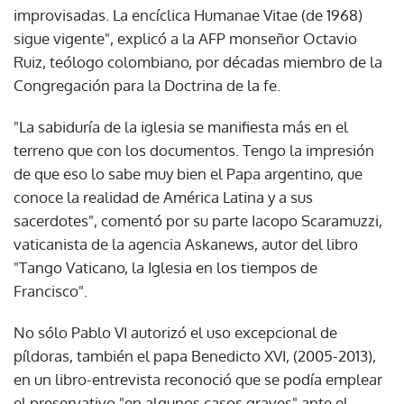
improvisadas. La encíclica Humanae Vitae (de 1968)
sigue vigente", explicó a la AFP monseñor Octavio
Ruiz, teólogo colombiano, por décadas miembro de la
Congregación para la Doctrina de la fe.
"La sabiduría de la iglesia se manifiesta más en el
terreno que con los documentos. Tengo la impresión
de que eso lo sabe muy bien el Papa argentino, que
conoce la realidad de América Latina y a sus
sacerdotes", comentó por su parte Iacopo Scaramuzzi,
vaticanista de la agencia Askanews, autor del libro
"Tango Vaticano, la Iglesia en los tiempos de
Francisco".
No sólo Pablo VI autorizó el uso excepcional de
píldoras, también el papa Benedicto XVI, (2005-2013),
en un libro-entrevista reconoció que se podía emplear
el preservativo "en algunos casos graves" ante el