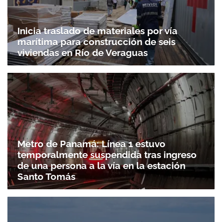
Inicia traslado de materiales por vía
marítima para construcción de seis
viviendas en Río de Veraguas
Metro de Panamá: Línea 1 estuvo
temporalmente suspendida tras ingreso
de una persona a la vía en la estación
Santo Tomás