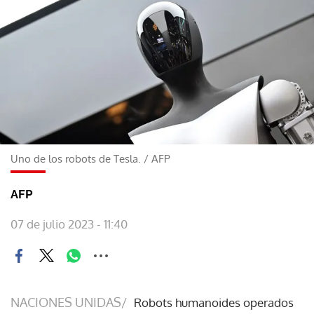
Uno de los robots de Tesla.
/
AFP
AFP
07 de julio 2023 - 11:40
NACIONES UNIDAS/
Robots humanoides operados