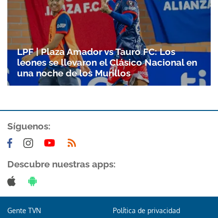
LPF | Plaza Amador vs Tauro FC: Los
leones se llevaron el Clásico Nacional en
una noche de los Murillos
Síguenos:
Descubre nuestras apps:
Gente TVN
Política de privacidad