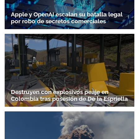
Apple y OpenAI escalan su batalla legal
por robo de secretos comerciales
Destruyen con explosivos peaje en
Colombia tras posesión de De la Espriella