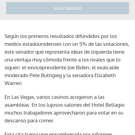
SUSCRIBIRSE
Según los primeros resultados difundidos por los
medios estadounidenses con un 5% de las votaciones,
este senador que representa ideas de izquierda tiene
una ventaja muy cómoda frente a los rivales que lo
siguen: el exvicepresidente Joe Biden, el exalcalde
moderado Pete Buttigieg y la senadora Elizabeth
Warren.
En Las Vegas, varios casinos acogieron a las
asambleas. En los lujosos salones del Hotel Bellagio
muchos trabajadores aprovecharon para votar en su
descanso para comer.
Esta cita transcurre ensombrecida por informes