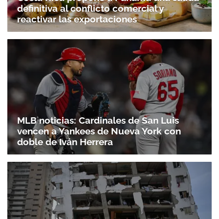
definitiva al conflicto comercial y
reactivar las exportaciones
MLB noticias: Cardinales de San Luis
vencen a Yankees de Nueva York con
doble de Iván Herrera