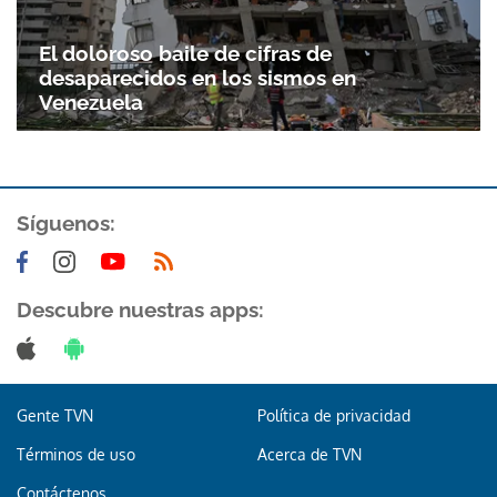
El doloroso baile de cifras de
desaparecidos en los sismos en
Venezuela
Síguenos:
Descubre nuestras apps:
Gente TVN
Política de privacidad
Términos de uso
Acerca de TVN
Contáctenos