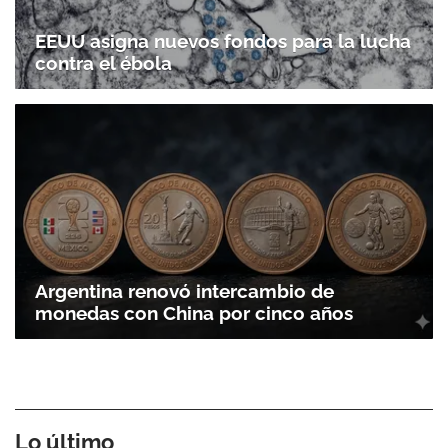
EEUU asigna nuevos fondos para la lucha
contra el ébola
Argentina renovó intercambio de
monedas con China por cinco años
Lo último