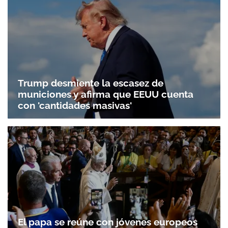
Trump desmiente la escasez de
municiones y afirma que EEUU cuenta
con 'cantidades masivas'
El papa se reúne con jóvenes europeos