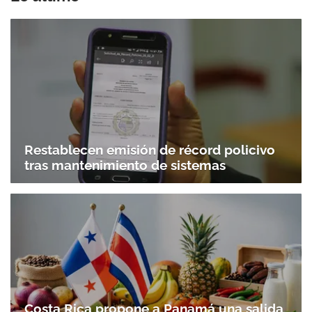
Restablecen emisión de récord policivo
tras mantenimiento de sistemas
Gracias por suscribirte a nuestro boletín.
ACEPTAR
Costa Rica propone a Panamá una salida