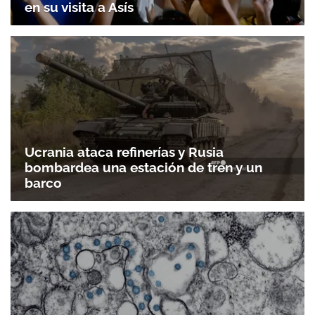
en su visita a Asís
Ucrania ataca refinerías y Rusia
bombardea una estación de tren y un
barco