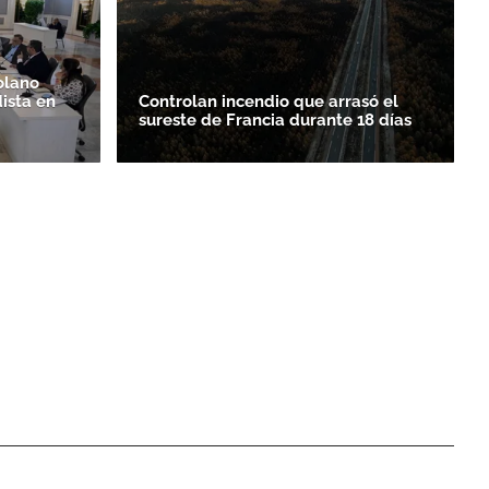
olano
ista en
Controlan incendio que arrasó el
sureste de Francia durante 18 días