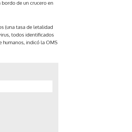
a bordo de un crucero en
os (una tasa de letalidad
rus, todos identificados
tre humanos, indicó la OMS