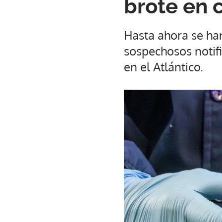
brote en 
Hasta ahora se han
sospechosos notifi
en el Atlántico.