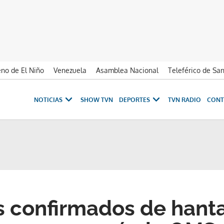
no de El Niño
Venezuela
Asamblea Nacional
Teleférico de Sa
NOTICIAS
SHOW TVN
DEPORTES
TVN RADIO
CONT
s confirmados de hanta