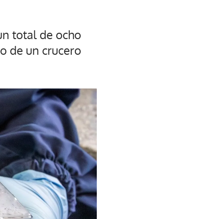
un total de ocho
do de un crucero