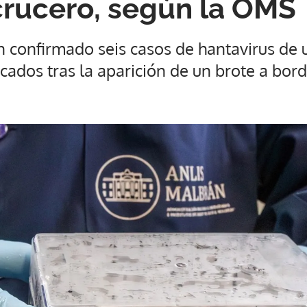
crucero, según la OMS
 confirmado seis casos de hantavirus de 
cados tras la aparición de un brote a bor