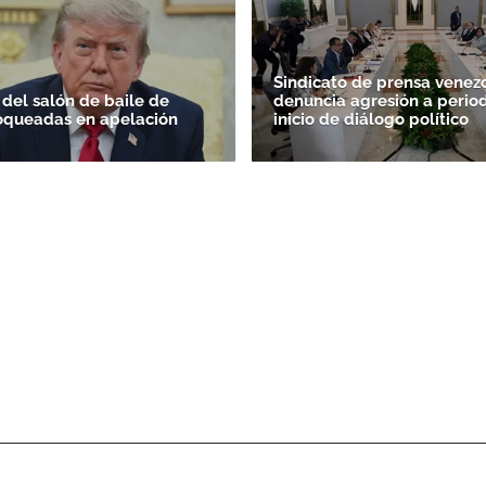
Sindicato de prensa venez
 del salón de baile de
denuncia agresión a period
oqueadas en apelación
inicio de diálogo político