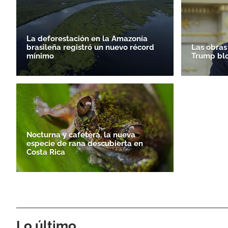
La deforestación en la Amazonía
brasileña registró un nuevo récord
Las obras
mínimo
Trump bl
Nocturna y cafetera, la nueva
especie de rana descubierta en
Costa Rica
Lo último