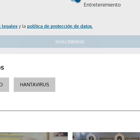
Entretenimiento
 legales
y la
política de protección de datos.
SUSCRIBIRSE
os
O
HANTAVIRUS
Gracias por suscribirte a nuestro boletín.
ACEPTAR