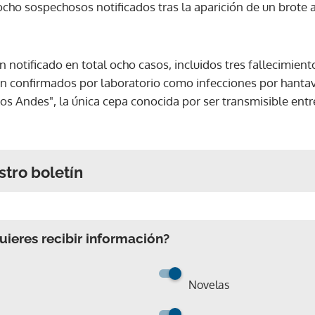
ocho sospechosos notificados tras la aparición de un brote 
n notificado en total ocho casos, incluidos tres fallecimient
on confirmados por laboratorio como infecciones por hantavi
los Andes", la única cepa conocida por ser transmisible en
stro boletín
ieres recibir información?
Novelas