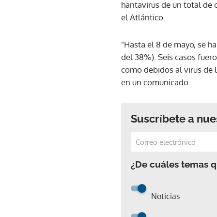
hantavirus de un total de 
el Atlántico.
"Hasta el 8 de mayo, se ha
del 38%). Seis casos fuer
como debidos al virus de 
en un comunicado.
Suscríbete a nue
¿De cuáles temas qu
Noticias