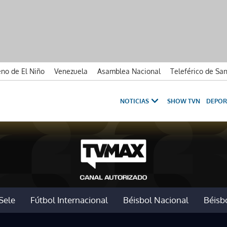
no de El Niño
Venezuela
Asamblea Nacional
Teleférico de Sa
NOTICIAS
SHOW TVN
DEPOR
Sele
Fútbol Internacional
Béisbol Nacional
Béisbo