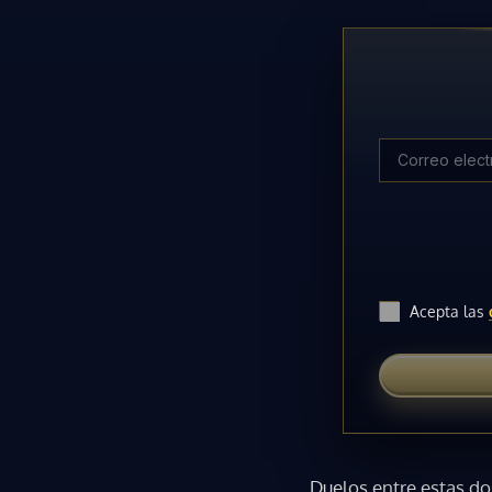
Acepta las
Duelos entre estas do