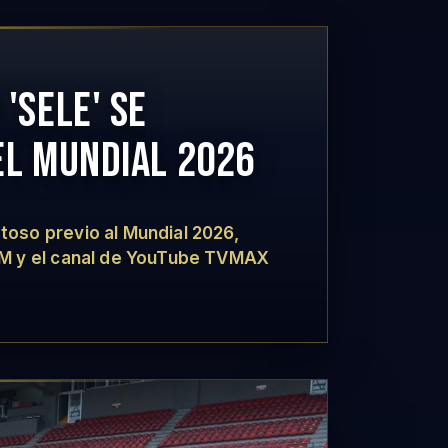
'SELE' SE
EL MUNDIAL 2026
oso previo al Mundial 2026,
FM y el canal de YouTube TVMAX