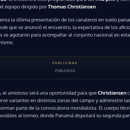
el equipo dirigido por
Thomas Christiansen
.
enta la última presentación de los canaleros en suelo pan
de que se anunció el encuentro, la expectativa de los aficio
as se agotaron para acompañar al conjunto nacional en est
mismo.
o, el amistoso será una oportunidad para que
Christiansen
c
erve variantes en distintas zonas del campo y administre las
forman parte de la convocatoria mundialista. El cuerpo técni
osibles al torneo, donde Panamá disputará su segunda par
Gracias por suscribirte a nuestro boletín.