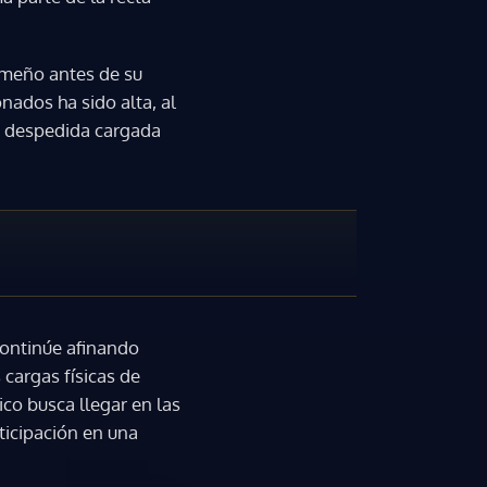
ameño antes de su
nados ha sido alta, al
a despedida cargada
ontinúe afinando
 cargas físicas de
co busca llegar en las
ticipación en una