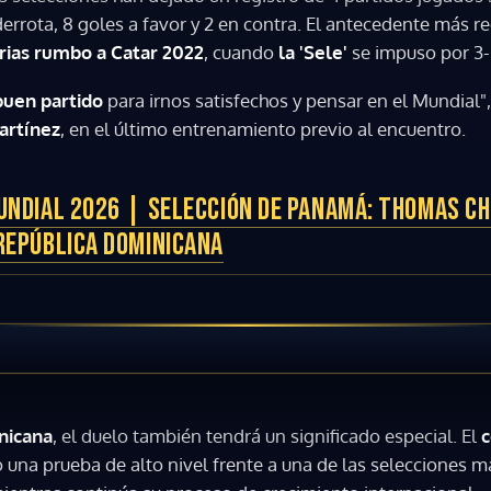
errota, 8 goles a favor y 2 en contra. El antecedente más r
rias rumbo a Catar 2022
, cuando
la 'Sele'
se impuso por 3-
uen partido
para irnos satisfechos y pensar en el Mundial"
artínez
, en el último entrenamiento previo al encuentro.
UNDIAL 2026 | SELECCIÓN DE PANAMÁ: THOMAS C
REPÚBLICA DOMINICANA
nicana
, el duelo también tendrá un significado especial. El
c
o una prueba de alto nivel frente a una de las selecciones m