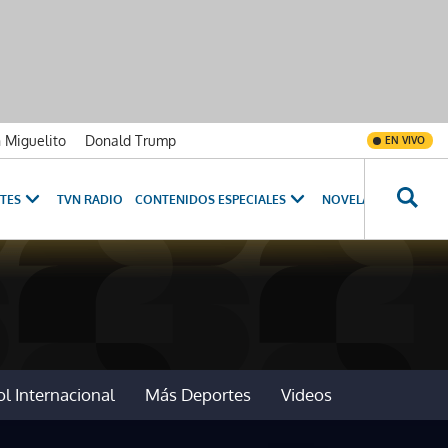
n Miguelito
Donald Trump
EN VIVO
TES
TVN RADIO
CONTENIDOS ESPECIALES
NOVELAS
PROGRAM
l Internacional
Más Deportes
Videos