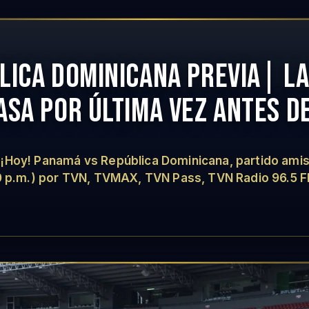
ICA DOMINICANA PREVIA| LA 
ASA POR ÚLTIMA VEZ ANTES D
Hoy! Panamá vs República Dominicana, partido amist
30 p.m.) por TVN, TVMAX, TVN Pass, TVN Radio 96.5 