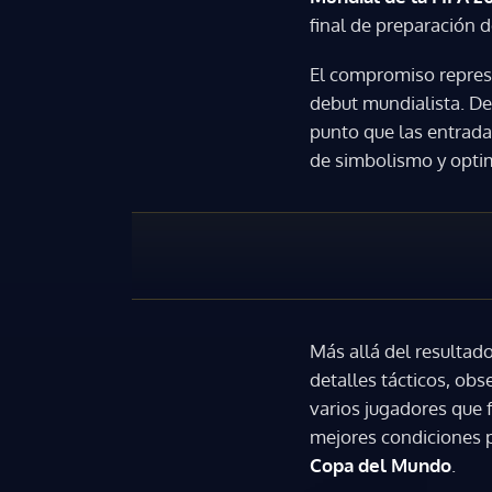
final de preparación d
El compromiso repres
debut mundialista. Des
punto que las entrad
de simbolismo y opti
Más allá del resultad
detalles tácticos, obs
varios jugadores que 
mejores condiciones p
Copa del Mundo
.