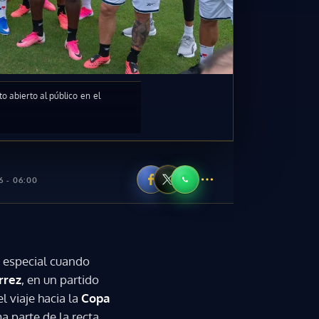
 abierto al público en el
6 - 06:00
a especial cuando
rrez
, en un partido
l viaje hacia la
Copa
a parte de la recta