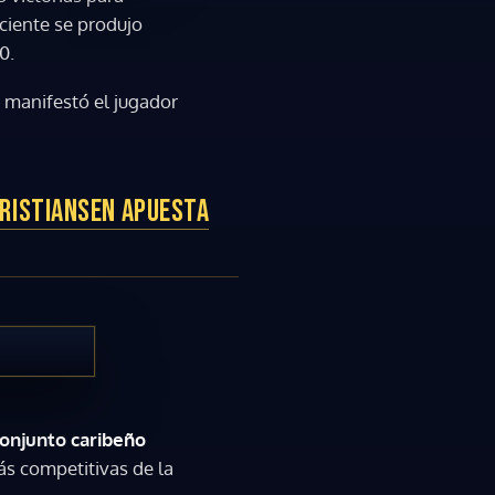
eciente se produjo
0.
, manifestó el jugador
HRISTIANSEN APUESTA
onjunto caribeño
ás competitivas de la