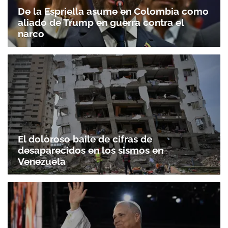
De la Espriella asume en Colombia como
aliado de Trump en guerra contra el
narco
El doloroso baile de cifras de
desaparecidos en los sismos en
Venezuela