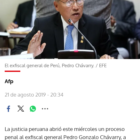
El exfiscal general de Perú, Pedro Chávarry.
/
EFE
Afp
21 de agosto 2019 - 20:34
La justicia peruana abrió este miércoles un proceso
penal al exfiscal general Pedro Gonzalo Chávarry, a