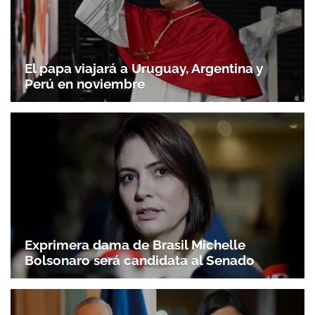
El papa viajará a Uruguay, Argentina y
Perú en noviembre
Exprimera dama de Brasil Michelle
Bolsonaro será candidata al Senado