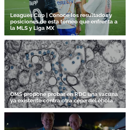
Leagues Cup | Conoce los resultados y
posiciones de esta torneo que enfrenta a
la MLS y Liga MX
OMS propone probar en RDC una vacuna
ya existente contra otra cepa del ébola