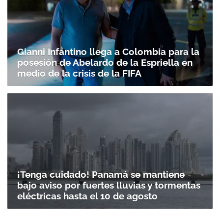
Gianni Infantino llega a Colombia para la
posesión de Abelardo de la Espriella en
medio de la crisis de la FIFA
¡Tenga cuidado! Panamá se mantiene
bajo aviso por fuertes lluvias y tormentas
eléctricas hasta el 10 de agosto
Gracias por suscribirte a nuestro boletín.