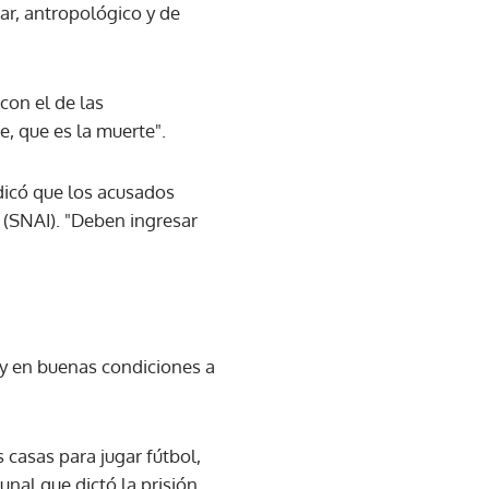
ar, antropológico y de
con el de las
e, que es la muerte".
dicó que los acusados
 (SNAI). "Deben ingresar
d y en buenas condiciones a
s casas para jugar fútbol,
unal que dictó la prisión