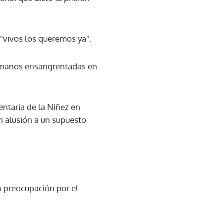
"vivos los queremos ya".
e manos ensangrentadas en
entaria de la Niñez en
en alusión a un supuesto
 preocupación por el