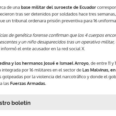
erca de una
base militar del suroeste de Ecuador
correspon
cieron tras ser detenidos por soldados hace tres semanas, 
e un tribunal ordenara prisión preventiva para 16 uniform
ricias de genética forense confirman que los 4 cuerpos enc
escentes y un niño desaparecidos tras un operativo militar,
 informó el ente acusador en la red social X.
edina y los hermanos Josué e Ismael Arroyo
, de entre 11 
 integrada por 16 militares en el sector de
Las Malvinas, en
es golpeadas por la violencia del narcotráfico y donde el g
 a las
Fuerzas Armadas.
stro boletín