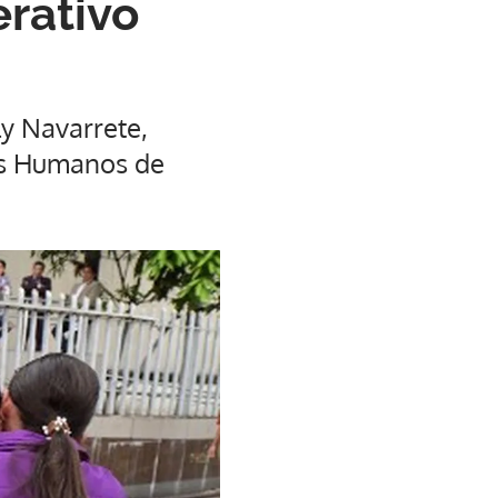
rativo
ly Navarrete,
hos Humanos de