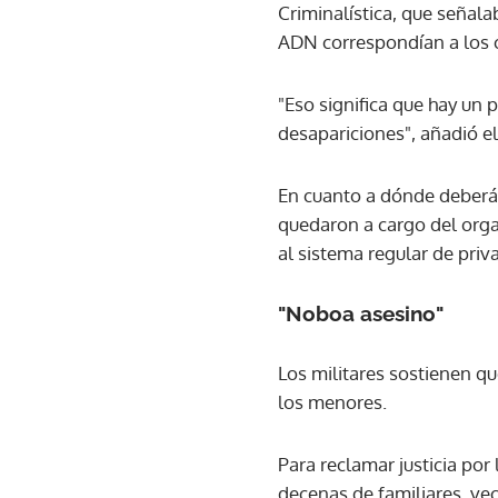
Criminalística, que señal
ADN correspondían a los 
"Eso significa que hay un
desapariciones", añadió el
En cuanto a dónde deberán
quedaron a cargo del organ
al sistema regular de priva
"Noboa asesino"
Los militares sostienen qu
los menores.
Para reclamar justicia por
decenas de familiares, veci