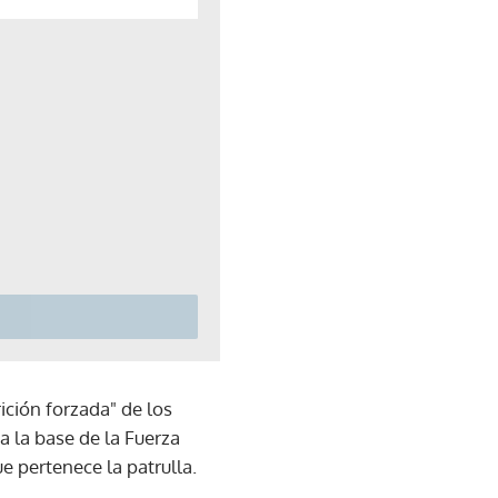
ición forzada" de los
 la base de la Fuerza
ue pertenece la patrulla.