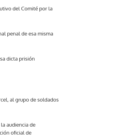
utivo del Comité por la
unal penal de esa misma
sa dicta prisión
rcel, al grupo de soldados
 la audiencia de
ción oficial de