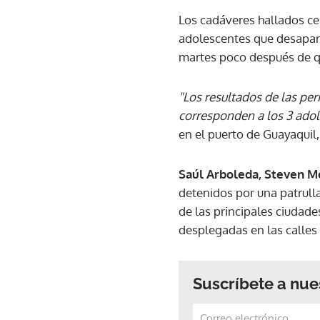
Los cadáveres hallados c
adolescentes que desapare
martes poco después de qu
"Los resultados de las pe
corresponden a los 3 adol
en el puerto de Guayaquil,
Saúl Arboleda, Steven M
detenidos por una patrulla
de las principales ciudad
desplegadas en las calles
Suscríbete a nue