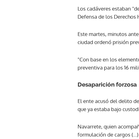
Los cadáveres estaban "des
Defensa de los Derechos 
Este martes, minutos ante
ciudad ordenó prisión pre
"Con base en los elementos
preventiva para los 16 mili
Desaparición forzosa
El ente acusó del delito 
que ya estaba bajo custodi
Navarrete, quien acompaña a
formulación de cargos (...)