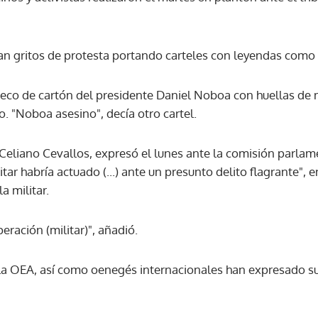
n gritos de protesta portando carteles con leyendas como 
eco de cartón del presidente Daniel Noboa con huellas d
. "Noboa asesino", decía otro cartel.
Celiano Cevallos, expresó el lunes ante la comisión parlam
tar habría actuado (...) ante un presunto delito flagrante", 
a militar.
ración (militar)", añadió.
a OEA, así como oenegés internacionales han expresado su