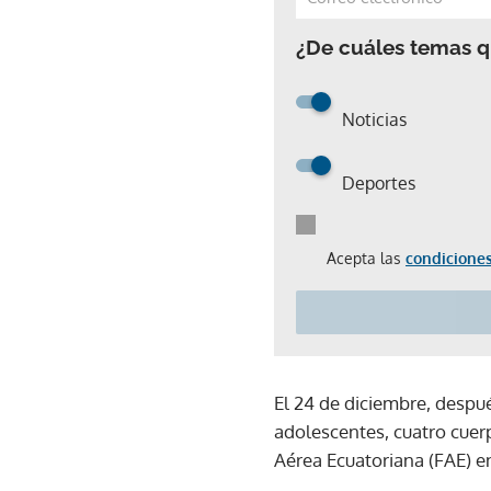
¿De cuáles temas qu
Noticias
Deportes
Acepta las
condiciones
El 24 de diciembre, despué
adolescentes, cuatro cuer
Aérea Ecuatoriana (FAE) en