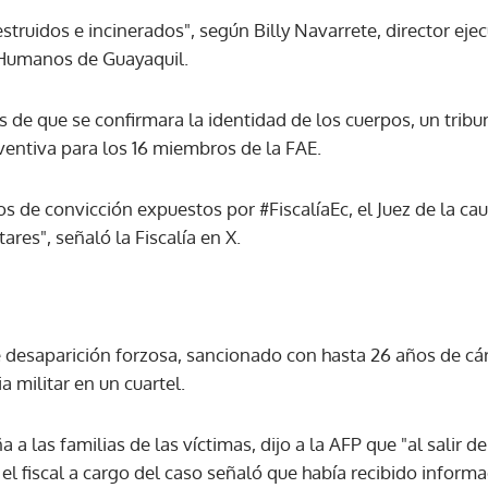
truidos e incinerados", según Billy Navarrete, director ejec
Humanos de Guayaquil.
ACEPTAR
s de que se confirmara la identidad de los cuerpos, un trib
ventiva para los 16 miembros de la FAE.
 de convicción expuestos por #FiscalíaEc, el Juez de la cau
tares", señaló la Fiscalía en X.
de desaparición forzosa, sancionado con hasta 26 años de cá
a militar en un cuartel.
 las familias de las víctimas, dijo a la AFP que "al salir de
 el fiscal a cargo del caso señaló que había recibido informa