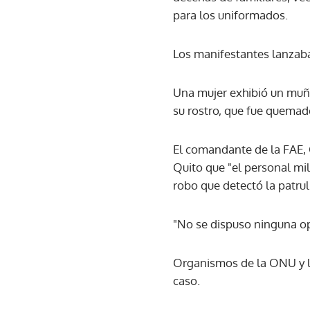
para los uniformados.
Los manifestantes lanzaba
Una mujer exhibió un muñ
su rostro, que fue quemado
El comandante de la FAE, 
Quito que "el personal mili
robo que detectó la patrull
"No se dispuso ninguna ope
Organismos de la ONU y l
caso.