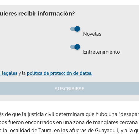
ieres recibir información?
Novelas
Entretenimiento
 legales
y la
política de protección de datos.
SUSCRIBIRSE
s de que la justicia civil determinara que hubo una "desapar
pos fueron encontrados en una zona de manglares cercana a
 la localidad de Taura, en las afueras de Guayaquil, y a la q
Gracias por suscribirte a nuestro boletín.