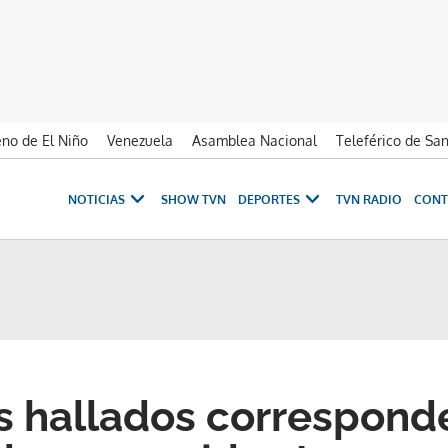
no de El Niño
Venezuela
Asamblea Nacional
Teleférico de Sa
NOTICIAS
SHOW TVN
DEPORTES
TVN RADIO
CONT
 hallados correspond