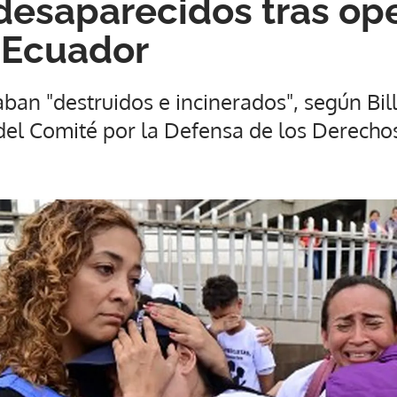
esaparecidos tras ope
n Ecuador
ban "destruidos e incinerados", según Bil
o del Comité por la Defensa de los Derec