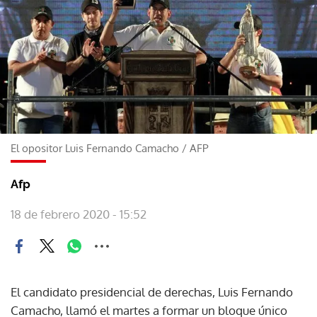
El opositor Luis Fernando Camacho
/
AFP
Afp
18 de febrero 2020 - 15:52
El candidato presidencial de derechas, Luis Fernando
Camacho, llamó el martes a formar un bloque único