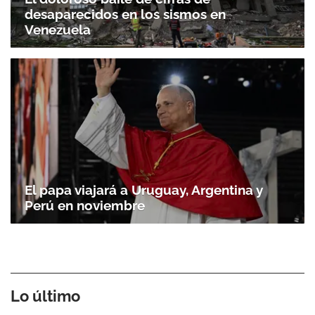
desaparecidos en los sismos en
Venezuela
El papa viajará a Uruguay, Argentina y
Perú en noviembre
Lo último