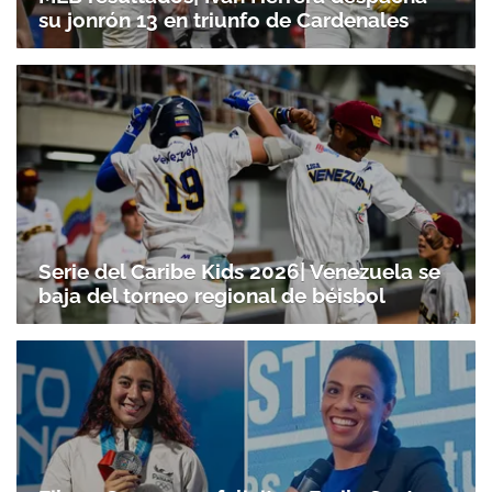
su jonrón 13 en triunfo de Cardenales
Serie del Caribe Kids 2026| Venezuela se
baja del torneo regional de béisbol