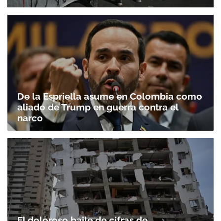
De la Espriella asume en Colombia como
aliado de Trump en guerra contra el
narco
El doloroso baile de cifras de