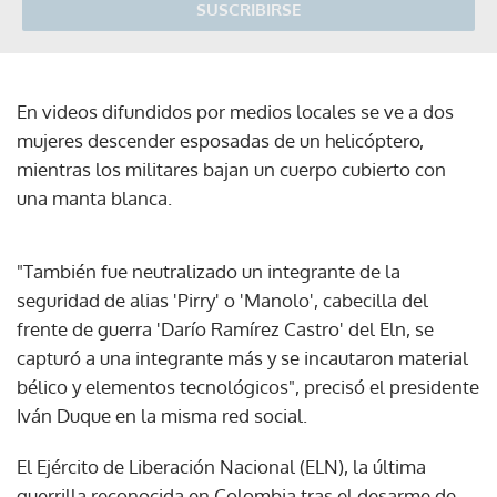
SUSCRIBIRSE
En videos difundidos por medios locales se ve a dos
mujeres descender esposadas de un helicóptero,
mientras los militares bajan un cuerpo cubierto con
una manta blanca.
"También fue neutralizado un integrante de la
seguridad de alias 'Pirry' o 'Manolo', cabecilla del
frente de guerra 'Darío Ramírez Castro' del Eln, se
capturó a una integrante más y se incautaron material
bélico y elementos tecnológicos", precisó el presidente
Iván Duque en la misma red social.
El Ejército de Liberación Nacional (ELN), la última
guerrilla reconocida en Colombia tras el desarme de