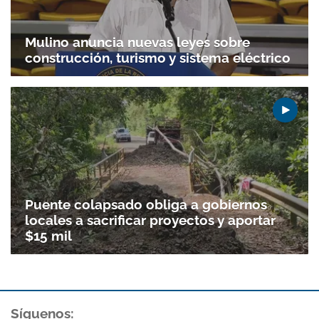
Mulino anuncia nuevas leyes sobre
construcción, turismo y sistema eléctrico
Puente colapsado obliga a gobiernos
locales a sacrificar proyectos y aportar
$15 mil
Síguenos: