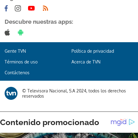
Descubre nuestras apps:
Gente TVN
Política de privacidad
Términos de uso
Acerca de TVN
Contáctenos
© Televisora Nacional, S.A 2024, todos los derechos
reservados
Gracias por suscribirte a nuestro boletín.
ACEPTAR