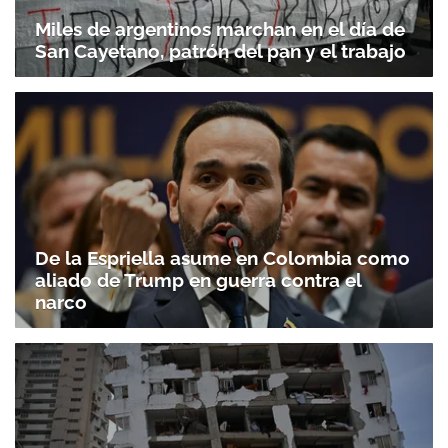
Miles de argentinos marchan en el día de
San Cayetano, patrón del pan y el trabajo
De la Espriella asume en Colombia como
aliado de Trump en guerra contra el
narco