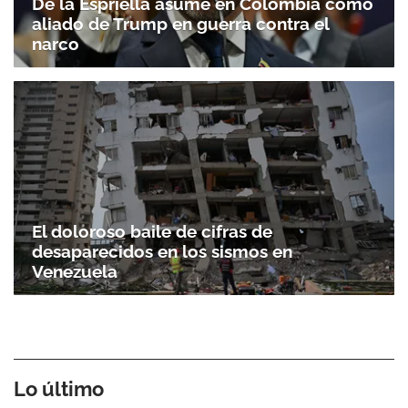
De la Espriella asume en Colombia como
aliado de Trump en guerra contra el
narco
El doloroso baile de cifras de
desaparecidos en los sismos en
Venezuela
Lo último