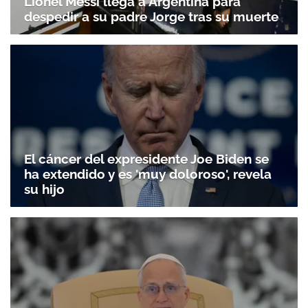
Lionel Messi llega a Argentina para
despedir a su padre Jorge tras su muerte
El cáncer del expresidente Joe Biden se
Gracias por suscribirte a nuestro boletín.
ha extendido y es 'muy doloroso', revela
su hijo
ACEPTAR