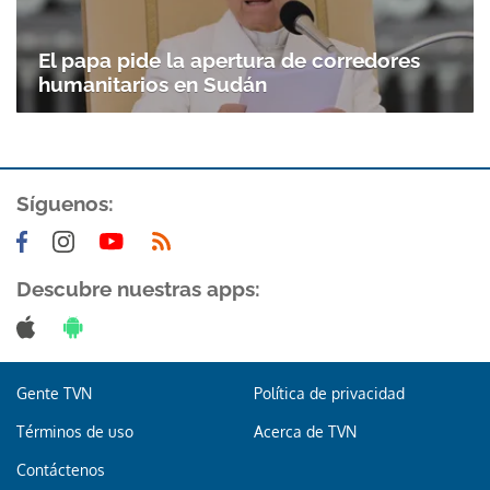
El papa pide la apertura de corredores
humanitarios en Sudán
Síguenos:
Descubre nuestras apps:
Gente TVN
Política de privacidad
Términos de uso
Acerca de TVN
Contáctenos