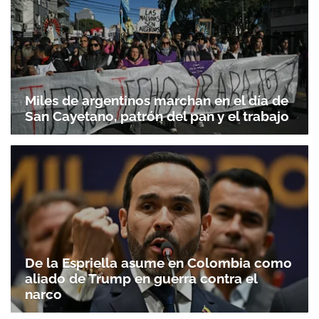
Miles de argentinos marchan en el día de
San Cayetano, patrón del pan y el trabajo
De la Espriella asume en Colombia como
aliado de Trump en guerra contra el
narco