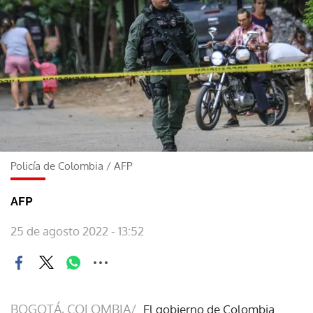
Policía de Colombia
/
AFP
AFP
25 de agosto 2022 - 13:52
BOGOTÁ, COLOMBIA/
El gobierno de Colombia