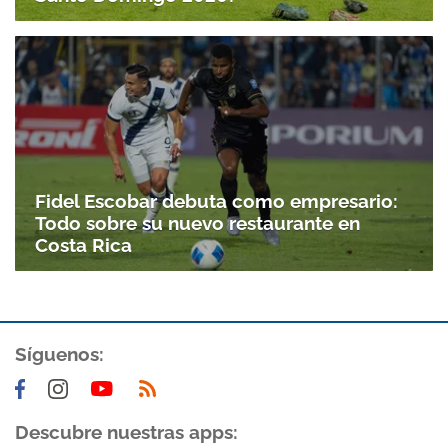
Fidel Escobar debuta como empresario:
Todo sobre su nuevo restaurante en
Costa Rica
Gracias por suscribirte a nuestro boletín.
Síguenos:
ACEPTAR
Descubre nuestras apps: