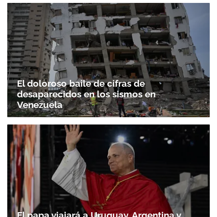
El doloroso baile de cifras de
desaparecidos en los sismos en
Venezuela
El papa viajará a Uruguay, Argentina y