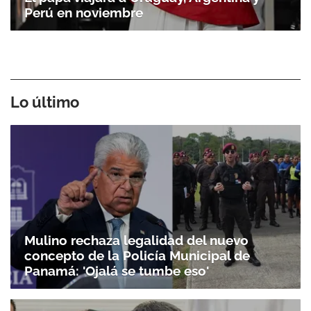
Perú en noviembre
Lo último
Mulino rechaza legalidad del nuevo
concepto de la Policía Municipal de
Panamá: 'Ojalá se tumbe eso'