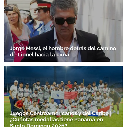
Jorge Messi, el hombre detrás del camino
de Lionel hacia la cima
Juegos Centroamericanos y del Caribe |
¿Cuántas medallas tiene Panamá en
Santo Domingo 2026?