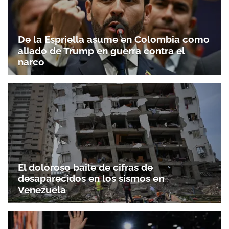
De la Espriella asume en Colombia como
aliado de Trump en guerra contra el
narco
El doloroso baile de cifras de
desaparecidos en los sismos en
Venezuela