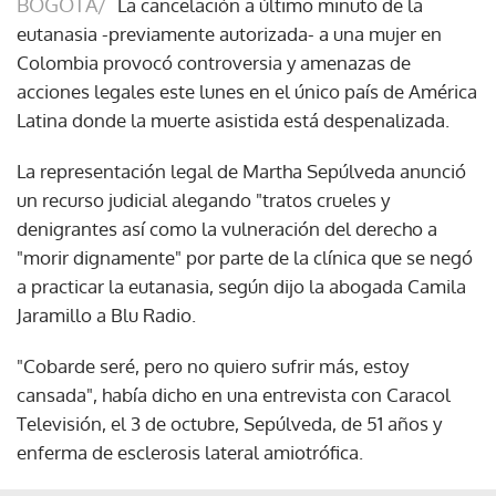
BOGOTÁ/
La cancelación a último minuto de la
eutanasia -previamente autorizada- a una mujer en
Colombia provocó controversia y amenazas de
acciones legales este lunes en el único país de América
Latina donde la muerte asistida está despenalizada.
La representación legal de Martha Sepúlveda anunció
un recurso judicial alegando "tratos crueles y
denigrantes así como la vulneración del derecho a
"morir dignamente" por parte de la clínica que se negó
a practicar la eutanasia, según dijo la abogada Camila
Jaramillo a Blu Radio.
"Cobarde seré, pero no quiero sufrir más, estoy
cansada", había dicho en una entrevista con Caracol
Televisión, el 3 de octubre, Sepúlveda, de 51 años y
enferma de esclerosis lateral amiotrófica.