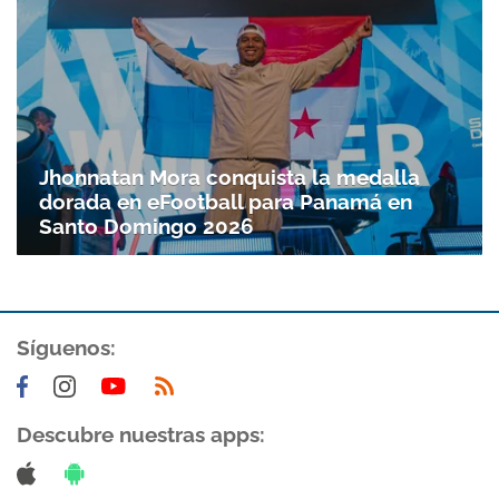
Jhonnatan Mora conquista la medalla
dorada en eFootball para Panamá en
Santo Doming­o 2026
Síguenos:
Descubre nuestras apps: