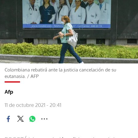
Colombiana rebatirá ante la justicia cancelación de su
eutanasia.
/
AFP
Afp
11 de octubre 2021 - 20:41