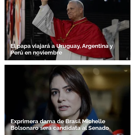
El papa viajará a Uruguay, Argentina y
Perú en noviembre
Exprimera dama de Brasil Michelle
Bolsonaro será candidata al Senado