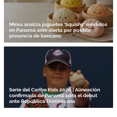
Minsa analiza juguetes 'Squishy' vendidos
en Panamá ante alerta por posible
presencia de benceno
Serie del Caribe Kids 2026 | Alineación
confirmada de Panamá para el debut
ante República Dominicana