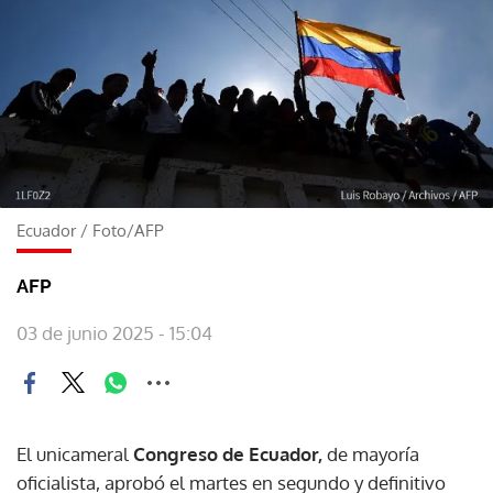
Ecuador
/
Foto/AFP
AFP
03 de junio 2025 - 15:04
El unicameral
Congreso de Ecuador,
de mayoría
oficialista, aprobó el martes en segundo y definitivo