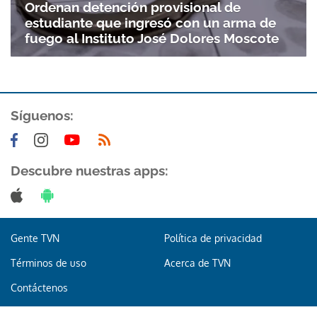
Ordenan detención provisional de
estudiante que ingresó con un arma de
fuego al Instituto José Dolores Moscote
Síguenos:
Gracias por suscribirte a nuestro boletín.
Descubre nuestras apps:
ACEPTAR
Gente TVN
Política de privacidad
Términos de uso
Acerca de TVN
Contáctenos