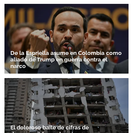
De la Espriella asume en Colombia como
aliado de Trump en guerra contra el
narco
El doloroso baile de cifras de