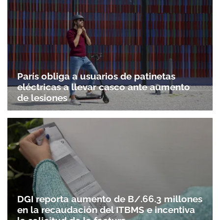
París obliga a usuarios de patinetas
eléctricas a llevar casco ante aumento
de lesiones
DGI reporta aumento de B/.66.3 millones
en la recaudación del ITBMS e incentiva