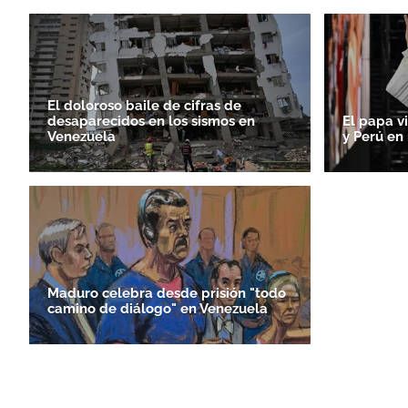
El doloroso baile de cifras de
desaparecidos en los sismos en
El papa v
Venezuela
y Perú en
Maduro celebra desde prisión "todo
camino de diálogo" en Venezuela