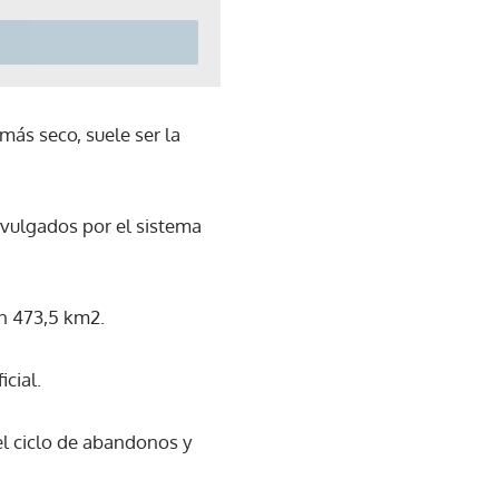
más seco, suele ser la
ivulgados por el sistema
en 473,5 km2.
cial.
el ciclo de abandonos y