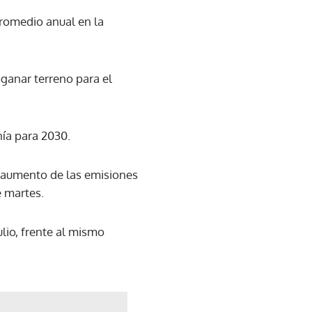
promedio anual en la
ganar terreno para el
nía para 2030.
l aumento de las emisiones
e martes.
lio, frente al mismo