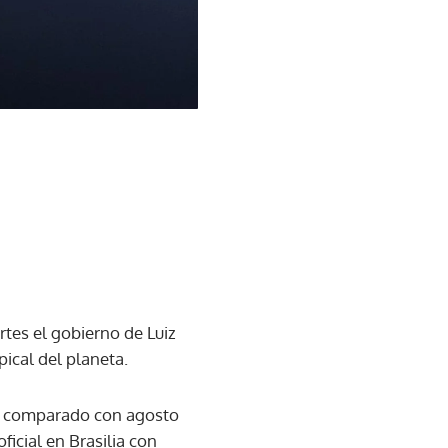
tes el gobierno de Luiz
pical del planeta.
a, comparado con agosto
icial en Brasilia con