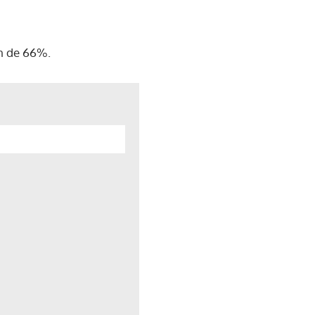
én de 66%.