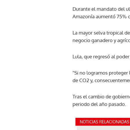
Durante el mandato del ul
Amazonía aumentó 75% con
La mayor selva tropical d
negocio ganadero y agrícol
Lula, que regresó al pode
"Si no logramos proteger 
de CO2 y, consecuentement
Tras el cambio de gobiern
periodo del año pasado.
NOTICIAS RELACIONADAS