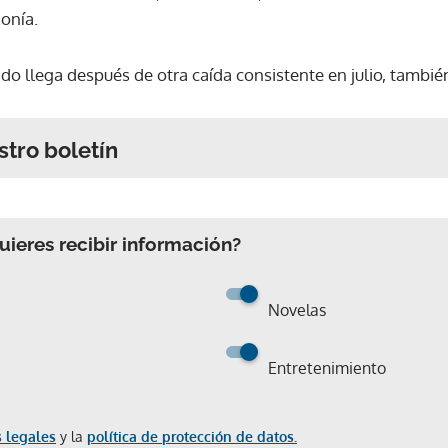
zonía.
do llega después de otra caída consistente en julio, tambi
stro boletín
ieres recibir información?
Novelas
Entretenimiento
 legales
y la
política de protección de datos.