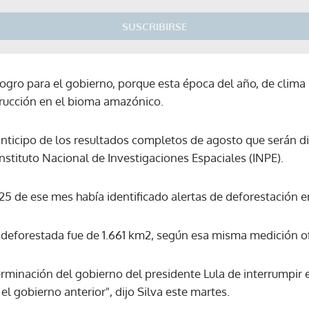
SUSCRIBIRSE
ogro para el gobierno, porque esta época del año, de clima 
rucción en el bioma amazónico.
 anticipo de los resultados completos de agosto que serán d
 Instituto Nacional de Investigaciones Espaciales (INPE).
 25 de ese mes había identificado alertas de deforestación 
 deforestada fue de 1.661 km2, según esa misma medición ofi
erminación del gobierno del presidente Lula de interrumpir 
l gobierno anterior", dijo Silva este martes.
Gracias por suscribirte a nuestro boletín.