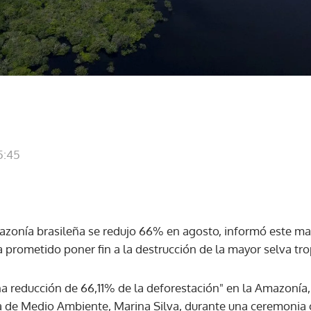
5:45
azonía brasileña se redujo 66% en agosto, informó este mar
ha prometido poner fin a la destrucción de la mayor selva tro
na reducción de 66,11% de la deforestación" en la Amazoní
a de Medio Ambiente, Marina Silva, durante una ceremonia of