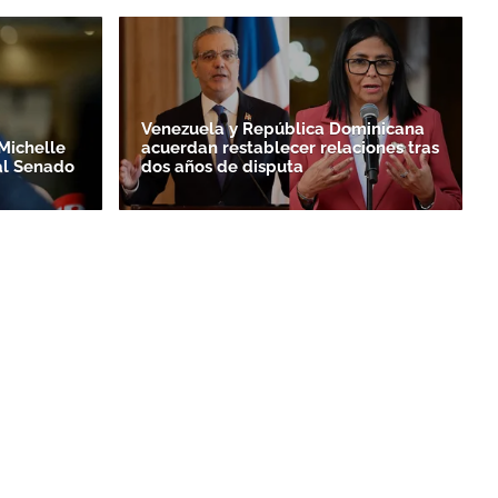
Venezuela y República Dominicana
Michelle
acuerdan restablecer relaciones tras
al Senado
dos años de disputa