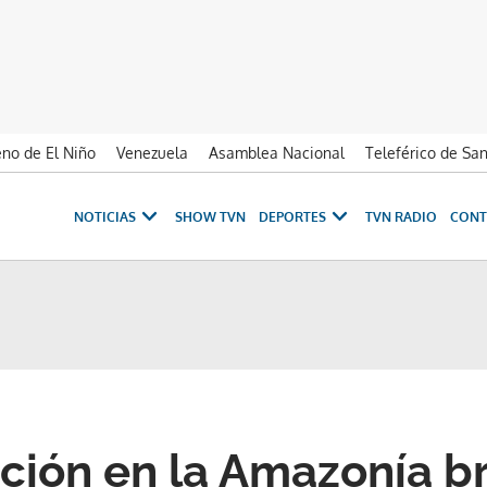
no de El Niño
Venezuela
Asamblea Nacional
Teleférico de Sa
NOTICIAS
SHOW TVN
DEPORTES
TVN RADIO
CONT
ción en la Amazonía b