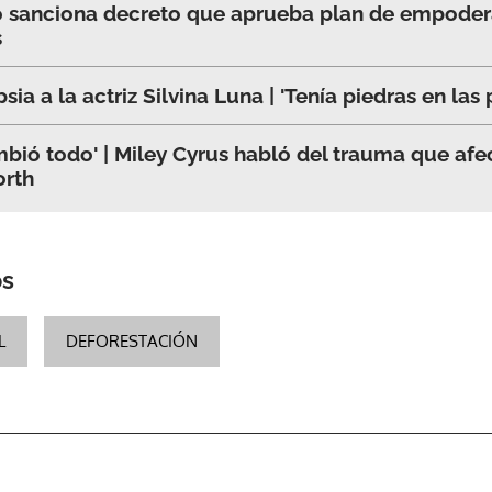
zo sanciona decreto que aprueba plan de empode
s
sia a la actriz Silvina Luna | 'Tenía piedras en las 
mbió todo' | Miley Cyrus habló del trauma que afe
rth
os
L
DEFORESTACIÓN