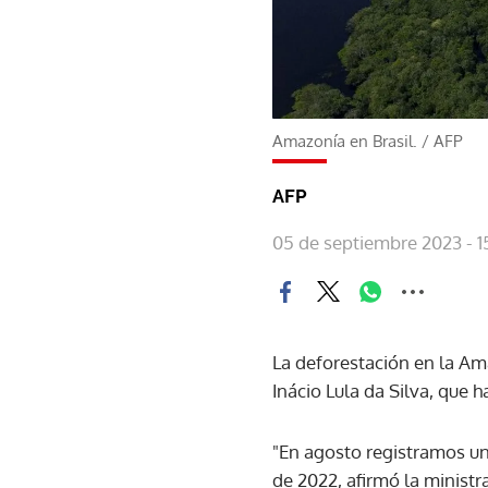
Amazonía en Brasil.
/
AFP
AFP
05 de septiembre 2023 - 1
La deforestación en la Am
Inácio Lula da Silva, que 
"En agosto registramos u
de 2022, afirmó la ministr