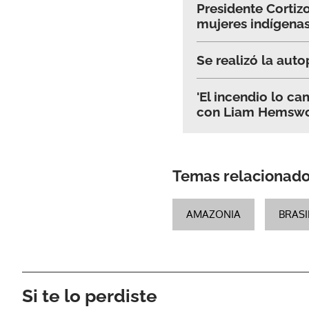
Presidente Corti
mujeres indígena
Se realizó la autop
'El incendio lo ca
con Liam Hemswo
Temas relacionad
AMAZONIA
BRASI
Si te lo perdiste