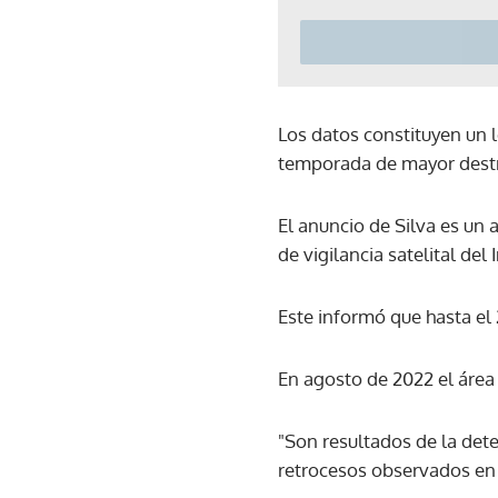
Los datos constituyen un l
temporada de mayor dest
El anuncio de Silva es un
de vigilancia satelital del
Este informó que hasta el
En agosto de 2022 el área
"Son resultados de la det
retrocesos observados en e