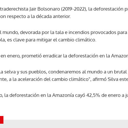
traderechista Jair Bolsonaro (2019-2022), la deforestación 
 respecto a la década anterior.
ACEPTAR
el mundo, devorada por la tala e incendios provocados para 
a, es clave para mitigar el cambio climático.
r en enero, prometió erradicar la deforestación en la Amazo
la selva y sus pueblos, condenaremos al mundo a un bruta
e, a la aceleración del cambio climático", afirmó Silva est
o, la deforestación en la Amazonía cayó 42,5% de enero a ju