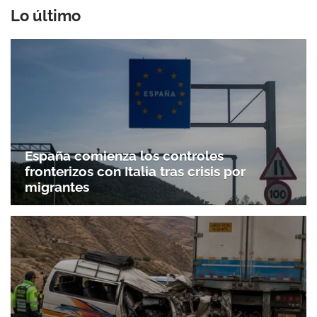
Lo último
España comienza los controles
fronterizos con Italia tras crisis por
Gracias por suscribirte a nuestro boletín.
migrantes
ACEPTAR