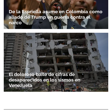
De la Espriella asume en Colombia como
aliado de Trump en guerra contra el
narco
El doloroso baile de cifras de
desaparecidos en los sismos en
Venezuela