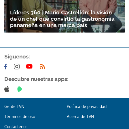
Líderes 360 | Mario Castrellón: la visión
de un chef que convirtió la gastronomía
panameña en una marca país
Síguenos:
Descubre nuestras apps:
Gente TVN
Política de privacidad
Términos de uso
Acerca de TVN
Contáctenos