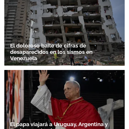
El doloroso baile de cifras de
desaparecidos en los sismos en
Venezuela
El papa viajará a Uruguay, Argentina y