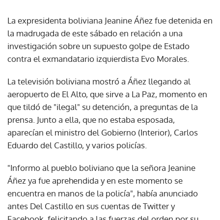
La expresidenta boliviana Jeanine Áñez fue detenida en
la madrugada de este sábado en relación a una
investigación sobre un supuesto golpe de Estado
contra el exmandatario izquierdista Evo Morales.
La televisión boliviana mostró a Áñez llegando al
aeropuerto de El Alto, que sirve a La Paz, momento en
que tildó de "ilegal" su detención, a preguntas de la
prensa. Junto a ella, que no estaba esposada,
aparecían el ministro del Gobierno (Interior), Carlos
Eduardo del Castillo, y varios policías.
"Informo al pueblo boliviano que la señora Jeanine
Áñez ya fue aprehendida y en este momento se
encuentra en manos de la policía", había anunciado
antes Del Castillo en sus cuentas de Twitter y
Facebook, felicitando a las fuerzas del orden por su