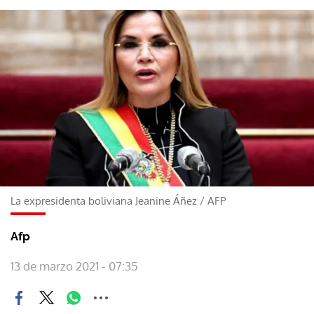
La expresidenta boliviana Jeanine Áñez
/
AFP
Afp
13 de marzo 2021 - 07:35